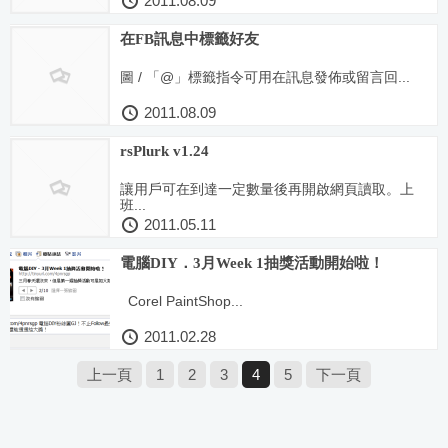
2011.08.09
在FB訊息中標籤好友
圖 / 「@」標籤指令可用在訊息發佈或留言回...
2011.08.09
rsPlurk v1.24
讓用戶可在到達一定數量後再開啟網頁讀取。上
班...
2011.05.11
電腦DIY．3月Week 1抽獎活動開始啦！
Corel PaintShop...
2011.02.28
上一頁
1
2
3
4
5
下一頁