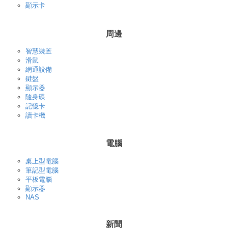
顯示卡
周邊
智慧裝置
滑鼠
網通設備
鍵盤
顯示器
隨身碟
記憶卡
讀卡機
電腦
桌上型電腦
筆記型電腦
平板電腦
顯示器
NAS
新聞