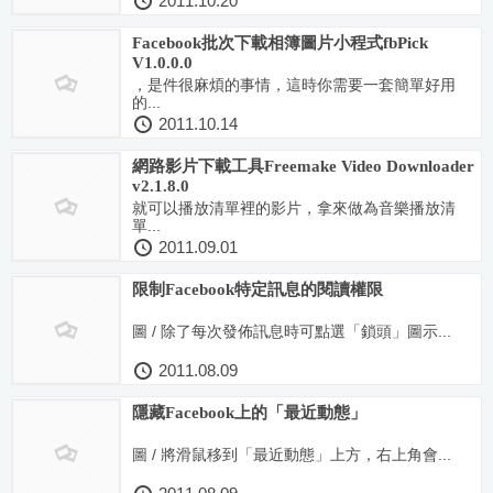
2011.10.20
Facebook批次下載相簿圖片小程式fbPick
V1.0.0.0
，是件很麻煩的事情，這時你需要一套簡單好用
的...
2011.10.14
網路影片下載工具Freemake Video Downloader
v2.1.8.0
就可以播放清單裡的影片，拿來做為音樂播放清
單...
2011.09.01
限制Facebook特定訊息的閱讀權限
圖 / 除了每次發佈訊息時可點選「鎖頭」圖示...
2011.08.09
隱藏Facebook上的「最近動態」
圖 / 將滑鼠移到「最近動態」上方，右上角會...