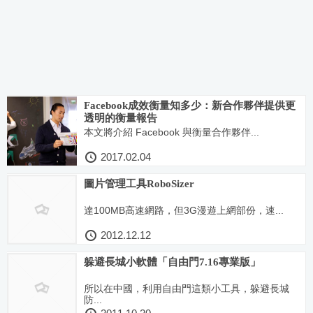
Facebook成效衡量知多少：新合作夥伴提供更
透明的衡量報告
本文將介紹 Facebook 與衡量合作夥伴...
2017.02.04
圖片管理工具RoboSizer
達100MB高速網路，但3G漫遊上網部份，速...
2012.12.12
躲避長城小軟體「自由門7.16專業版」
所以在中國，利用自由門這類小工具，躲避長城
防...