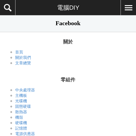
電腦DIY
Facebook
關於
首頁
關於我們
文章總覽
零組件
中央處理器
主機板
光碟機
固態硬碟
散熱器
機殼
硬碟機
記憶體
電源供應器