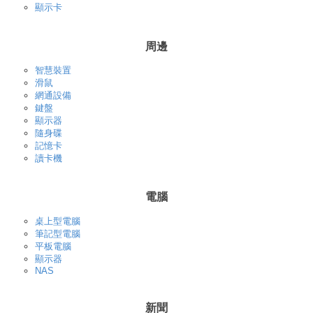
顯示卡
周邊
智慧裝置
滑鼠
網通設備
鍵盤
顯示器
隨身碟
記憶卡
讀卡機
電腦
桌上型電腦
筆記型電腦
平板電腦
顯示器
NAS
新聞