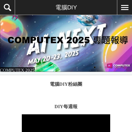
電腦DIY
COMPUTEX 2025
電腦DIY粉絲團
DIY每週報