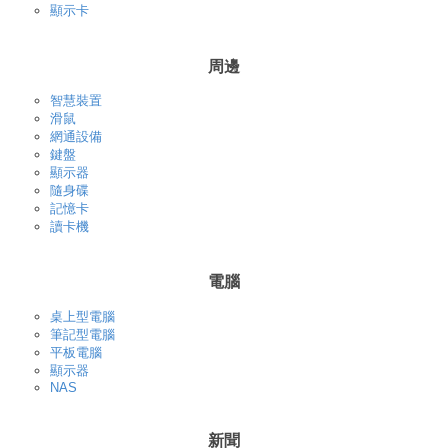
顯示卡
周邊
智慧裝置
滑鼠
網通設備
鍵盤
顯示器
隨身碟
記憶卡
讀卡機
電腦
桌上型電腦
筆記型電腦
平板電腦
顯示器
NAS
新聞