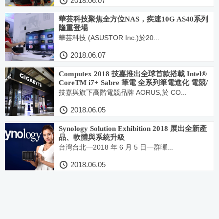
2018.06.07
華芸科技聚焦全方位NAS，疾速10G AS40系列
隆重登場
華芸科技 (ASUSTOR Inc.)於20...
2018.06.07
Computex 2018 技嘉推出全球首款搭載 Intel®
CoreTM i7+ Sabre 筆電 全系列筆電進化 電競/
專業一次滿足
技嘉與旗下高階電競品牌 AORUS,於 CO...
2018.06.05
Synology Solution Exhibition 2018 展出全新產
品、軟體與系統升級
台灣台北—2018 年 6 月 5 日—群暉...
2018.06.05