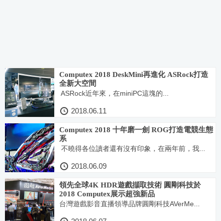
Computex 2018 DeskMini再進化 ASRock打造
全新大空間
ASRock近年來，在miniPC這塊的...
2018.06.11
Computex 2018 十年磨一劍 ROG打造電競生態
系
不曉得各位讀者還有沒有印象，在兩年前，我...
2018.06.09
領先全球4K HDR遊戲擷取技術 圓剛科技於
2018 Computex展示超強新品
台灣遊戲影音直播領導品牌圓剛科技AVerMe...