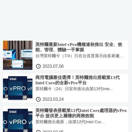
英特爾最新Intel vPro機種連袂推出 安全、效
能、管理、體驗一手掌握
台灣英特爾今（7/4）日在台首度展示由多家廠...
2023.07.06
商用電腦最佳選擇！英特爾推出搭載第13代
Intel Core的全新vPro平台
英特爾今（24）日宣布推出由第13代Inte...
2023.03.24
英特爾發表搭載第12代Intel Core處理器的vPro
平台 提供更上層樓的商務效能
英特爾推出最新，由第12代Intel Cor...