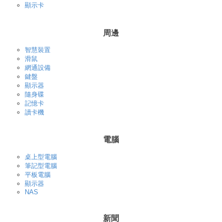
顯示卡
周邊
智慧裝置
滑鼠
網通設備
鍵盤
顯示器
隨身碟
記憶卡
讀卡機
電腦
桌上型電腦
筆記型電腦
平板電腦
顯示器
NAS
新聞