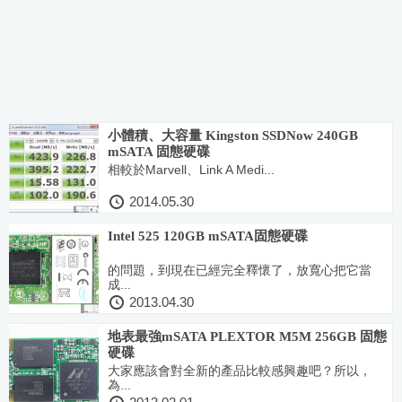
小體積、大容量 Kingston SSDNow 240GB
mSATA 固態硬碟
相較於Marvell、Link A Medi...
2014.05.30
Intel 525 120GB mSATA固態硬碟
的問題，到現在已經完全釋懷了，放寬心把它當
成...
2013.04.30
地表最強mSATA PLEXTOR M5M 256GB 固態
硬碟
大家應該會對全新的產品比較感興趣吧？所以，
為...