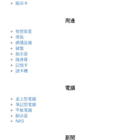
顯示卡
周邊
智慧裝置
滑鼠
網通設備
鍵盤
顯示器
隨身碟
記憶卡
讀卡機
電腦
桌上型電腦
筆記型電腦
平板電腦
顯示器
NAS
新聞