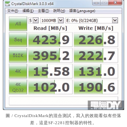
圖 / CrystalDiskMark的混合測試，寫入的效能看似有些落
差，這是SF-2281控制器的特性。