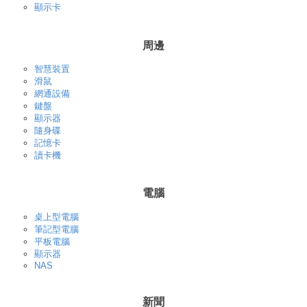
顯示卡
周邊
智慧裝置
滑鼠
網通設備
鍵盤
顯示器
隨身碟
記憶卡
讀卡機
電腦
桌上型電腦
筆記型電腦
平板電腦
顯示器
NAS
新聞