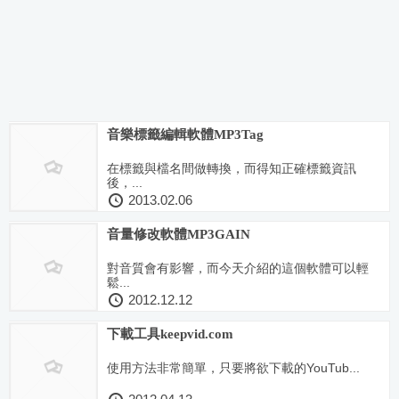
音樂標籤編輯軟體MP3Tag
在標籤與檔名間做轉換，而得知正確標籤資訊
後，...
2013.02.06
音量修改軟體MP3GAIN
對音質會有影響，而今天介紹的這個軟體可以輕
鬆...
2012.12.12
下載工具keepvid.com
使用方法非常簡單，只要將欲下載的YouTub...