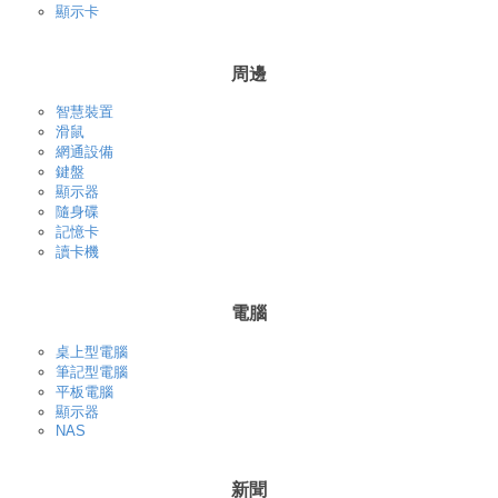
顯示卡
周邊
智慧裝置
滑鼠
網通設備
鍵盤
顯示器
隨身碟
記憶卡
讀卡機
電腦
桌上型電腦
筆記型電腦
平板電腦
顯示器
NAS
新聞