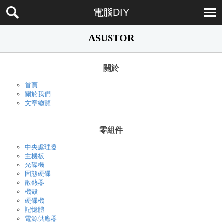
電腦DIY
ASUSTOR
關於
首頁
關於我們
文章總覽
零組件
中央處理器
主機板
光碟機
固態硬碟
散熱器
機殼
硬碟機
記憶體
電源供應器