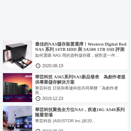
最佳的NAS儲存裝置選擇！Western Digital Red
NAS 系列 14TB HDD 與 SA500 1TB SSD 評測
如何選購 NAS 用的資料儲存碟，絕對是一件...
2020.08.19
華芸科技 AS65系列NAS新品發表 為創作者提
供專業儲存解決方案
華芸科技 日前與希捷科技共同舉辦「為創作者
而...
2019.12.23
華芸科技聚焦全方位NAS，疾速10G AS40系列
隆重登場
華芸科技 (ASUSTOR Inc.)於20...