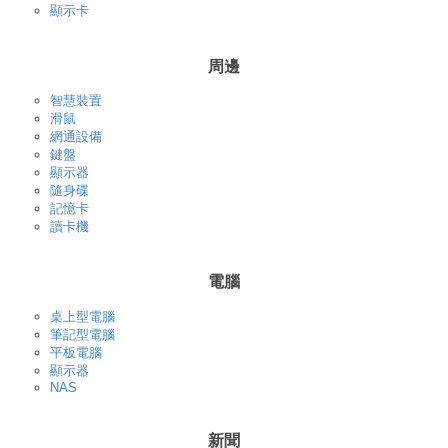
顯示卡
周邊
智慧裝置
滑鼠
網通設備
鍵盤
顯示器
隨身碟
記憶卡
讀卡機
電腦
桌上型電腦
筆記型電腦
平板電腦
顯示器
NAS
新聞