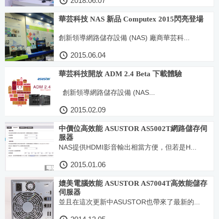
2018.06.07
華芸科技 NAS 新品 Computex 2015閃亮登場
創新領導網路儲存設備 (NAS) 廠商華芸科...
2015.06.04
華芸科技開放 ADM 2.4 Beta 下載體驗
創新領導網路儲存設備 (NAS...
2015.02.09
中價位高效能 ASUSTOR AS5002T網路儲存伺
服器
NAS提供HDMI影音輸出相當方便，但若是H...
2015.01.06
媲美電腦效能 ASUSTOR AS7004T高效能儲存
伺服器
並且在這次更新中ASUSTOR也帶來了最新的...