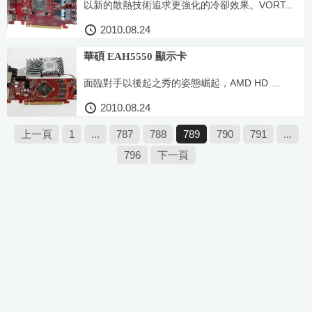
以新的散熱技術追求更強化的冷卻效果。VORT...
2010.08.24
華碩 EAH5550 顯示卡
面臨對手以後起之秀的姿態崛起，AMD HD ...
2010.08.24
上一頁
1
...
787
788
789
790
791
...
796
下一頁