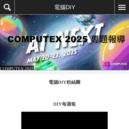
電腦DIY
COMPUTEX 2025
電腦DIY粉絲團
DIY每週報