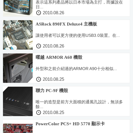
表示這系列產品將以日本市場為主打，而據說在
日...
2010.08.26
ASRock 890FX Deluxe4 主機板
讓使用者可以更方便的使用USB3.0裝置。在...
2010.08.26
曜越 ARMOR A60 機殼
外型和之前介紹過的ARMOR A90十分相似...
2010.08.25
聯力 PC-9F 機殼
唯一的造型是前方大面積的通風孔設計，無須多
餘...
2010.08.25
PowerColor PCS+ HD 5770 顯示卡