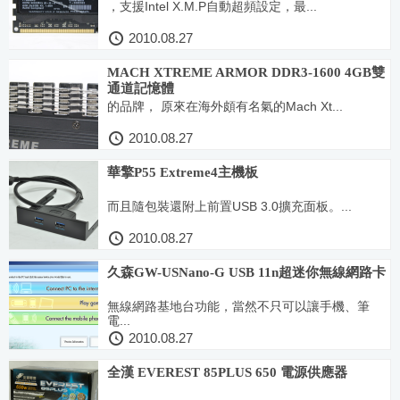
，支援Intel X.M.P自動超頻設定，最...
2010.08.27
MACH XTREME ARMOR DDR3-1600 4GB雙
通道記憶體
的品牌， 原來在海外頗有名氣的Mach Xt...
2010.08.27
華擎P55 Extreme4主機板
而且隨包裝還附上前置USB 3.0擴充面板。...
2010.08.27
久森GW-USNano-G USB 11n超迷你無線網路卡
無線網路基地台功能，當然不只可以讓手機、筆
電...
2010.08.27
全漢 EVEREST 85PLUS 650 電源供應器