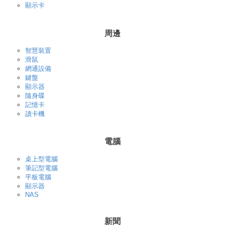
顯示卡
周邊
智慧裝置
滑鼠
網通設備
鍵盤
顯示器
隨身碟
記憶卡
讀卡機
電腦
桌上型電腦
筆記型電腦
平板電腦
顯示器
NAS
新聞