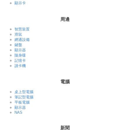
顯示卡
周邊
智慧裝置
滑鼠
網通設備
鍵盤
顯示器
隨身碟
記憶卡
讀卡機
電腦
桌上型電腦
筆記型電腦
平板電腦
顯示器
NAS
新聞