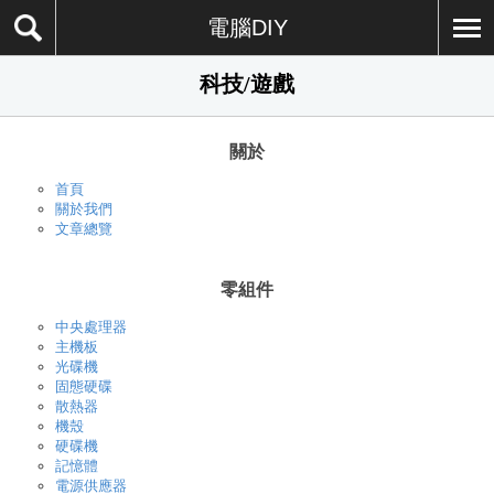
電腦DIY
科技/遊戲
關於
首頁
關於我們
文章總覽
零組件
中央處理器
主機板
光碟機
固態硬碟
散熱器
機殼
硬碟機
記憶體
電源供應器