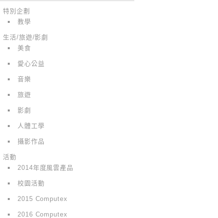
特別企劃
教學
生活/旅遊/影劇
美食
愛心公益
音樂
旅遊
影劇
人體工學
攝影作品
活動
2014年度風雲產品
校園活動
2015 Computex
2016 Computex