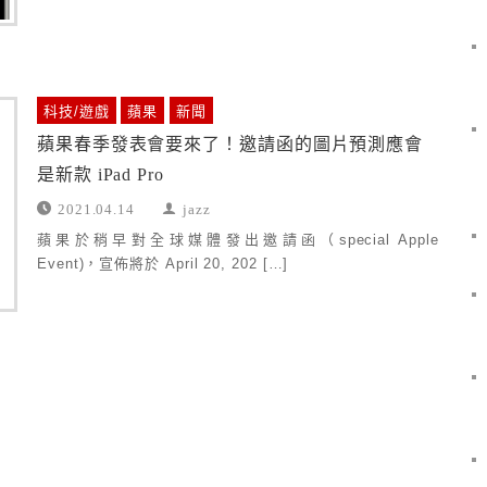
科技/遊戲
蘋果
新聞
蘋果春季發表會要來了！邀請函的圖片預測應會
是新款 iPad Pro
2021.04.14
jazz
蘋果於稍早對全球媒體發出邀請函（special Apple
Event)，宣佈將於 April 20, 202 […]