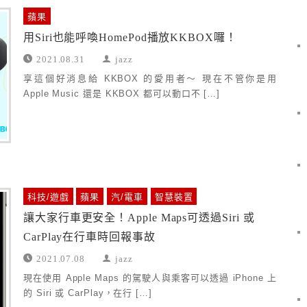
蘋果
用Siri也能呼喚HomePod播放KKBOX囉！
2021.08.31
jazz
享這個好消息給 KKBOX 的愛用者～ 現在不管你是用
Apple Music 還是 KKBOX 都可以動口不 […]
科技/遊戲
蘋果
汽/電車
智慧裝置
讓大家行車更安全！Apple Maps可透過Siri 或
CarPlay在行車時回報事故
2021.07.08
jazz
現在使用 Apple Maps 的駕駛人與乘客可以透過 iPhone 上
的 Siri 或 CarPlay，在行 […]