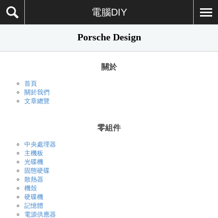
電腦DIY
Porsche Design
關於
首頁
關於我們
文章總覽
零組件
中央處理器
主機板
光碟機
固態硬碟
散熱器
機殼
硬碟機
記憶體
電源供應器