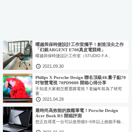
曜越與保時捷設計工作室攜手！創造頂尖之作
「幻銀ARGENT E700真皮電競椅」
曜越與保時捷設計工作室（STUDIO F.A...
2021.09.30
Philips X Porsche Design 聯名頂級4K量子點70
吋智慧電視 70PD9000 開箱心得分享
不知道大家都怎麼選購電視？老編年前為了研究
要...
2021.04.28
最時尚高效能的旗艦筆電！Porsche Design
Acer Book RS 開箱評測
您正在尋覓一台可以使用個3~5年以上效能不輸...