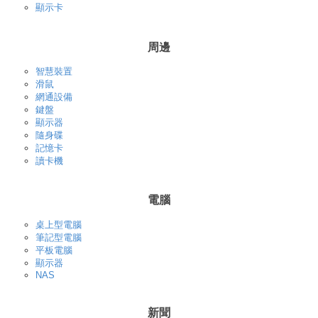
顯示卡
周邊
智慧裝置
滑鼠
網通設備
鍵盤
顯示器
隨身碟
記憶卡
讀卡機
電腦
桌上型電腦
筆記型電腦
平板電腦
顯示器
NAS
新聞