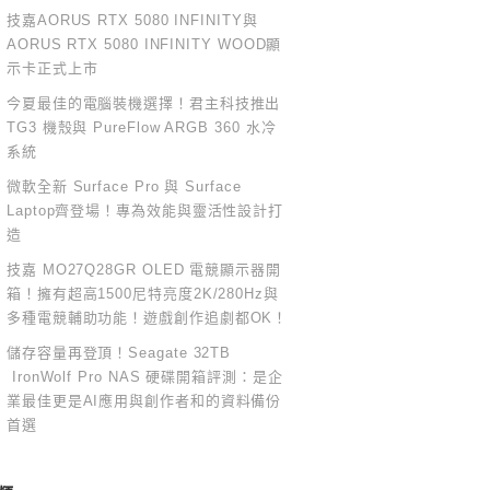
技嘉AORUS RTX 5080 INFINITY與
AORUS RTX 5080 INFINITY WOOD顯
示卡正式上市
今夏最佳的電腦裝機選擇！君主科技推出
TG3 機殼與 PureFlow ARGB 360 水冷
系統
微軟全新 Surface Pro 與 Surface
Laptop齊登場！專為效能與靈活性設計打
造
技嘉 MO27Q28GR OLED 電競顯示器開
箱！擁有超高1500尼特亮度2K/280Hz與
多種電競輔助功能！遊戲創作追劇都OK！
儲存容量再登頂！Seagate 32TB
IronWolf Pro NAS 硬碟開箱評測：是企
業最佳更是AI應用與創作者和的資料備份
首選