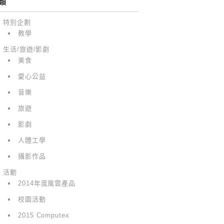
類
特別企劃
教學
生活/旅遊/影劇
美食
愛心公益
音樂
旅遊
影劇
人體工學
攝影作品
活動
2014年度風雲產品
校園活動
2015 Computex