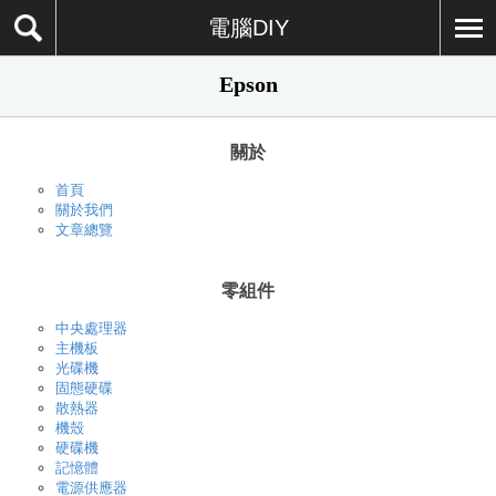
電腦DIY
Epson
關於
首頁
關於我們
文章總覽
零組件
中央處理器
主機板
光碟機
固態硬碟
散熱器
機殼
硬碟機
記憶體
電源供應器