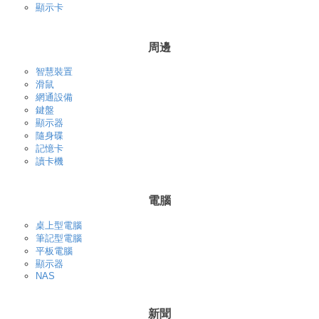
顯示卡
周邊
智慧裝置
滑鼠
網通設備
鍵盤
顯示器
隨身碟
記憶卡
讀卡機
電腦
桌上型電腦
筆記型電腦
平板電腦
顯示器
NAS
新聞