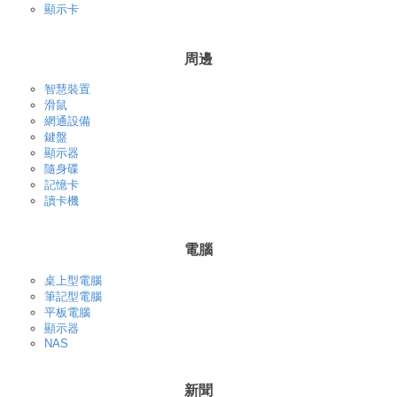
顯示卡
周邊
智慧裝置
滑鼠
網通設備
鍵盤
顯示器
隨身碟
記憶卡
讀卡機
電腦
桌上型電腦
筆記型電腦
平板電腦
顯示器
NAS
新聞