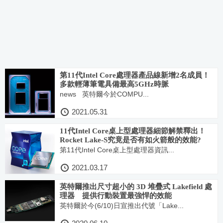
第11代Intel Core處理器產品線新增2名成員！
多款輕薄筆電具備最高5GHz時脈
news 英特爾今於COMPU...
2021.05.31
11代Intel Core桌上型處理器細節解禁釋出！
Rocket Lake-S究竟是否有如火箭般的效能?
第11代Intel Core桌上型處理器資訊...
2021.03.17
英特爾推出尺寸超小的 3D 堆疊式 Lakefield 處
理器 提供行動裝置最強悍的效能
英特爾於今(6/10)日宣推出代號「Lake...