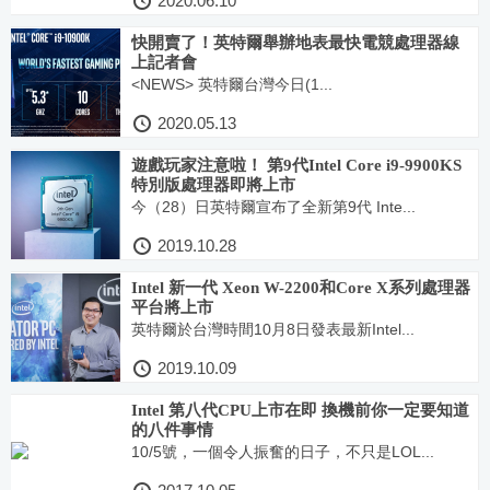
2020.06.10
快開賣了！英特爾舉辦地表最快電競處理器線
上記者會
<NEWS> 英特爾台灣今日(1...
2020.05.13
遊戲玩家注意啦！ 第9代Intel Core i9-9900KS
特別版處理器即將上市
今（28）日英特爾宣布了全新第9代 Inte...
2019.10.28
Intel 新一代 Xeon W-2200和Core X系列處理器
平台將上市
英特爾於台灣時間10月8日發表最新Intel...
2019.10.09
Intel 第八代CPU上市在即 換機前你一定要知道
的八件事情
10/5號，一個令人振奮的日子，不只是LOL...