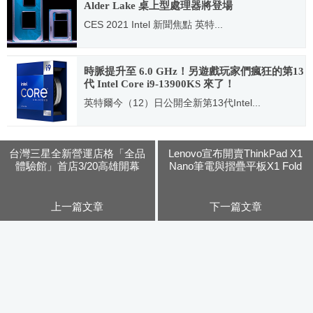
Alder Lake 桌上型處理器將登場
CES 2021 Intel 新聞焦點 英特...
2021.01.12
時脈提升至 6.0 GHz！另遊戲玩家們瘋狂的第13
代 Intel Core i9-13900KS 來了！
英特爾今（12）日公開全新第13代Intel...
2023.01.12
台灣三星全新營運店格「全品
Lenovo宣布開賣ThinkPad X1
體驗館」首店3/20高雄開幕
Nano筆電與摺疊平板X1 Fold
等多項新品
上一篇文章
下一篇文章