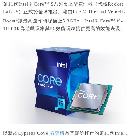
第11代Intel® Core™ S系列桌上型處理器（代號Rocket
Lake-S）正式於全球推出。藉由Intel® Thermal Velocity
1
Boost
讓最高運作時脈衝上5.3GHz，Intel® Core™ i9-
11900K為遊戲玩家與PC效能玩家提供更高的效能表現。
以新款Cypress Cove
微架構
為基礎所打造的第11代Intel®