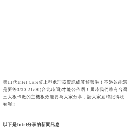
第11代Intel Core桌上型處理器資訊總算解禁啦！不過效能還
是要等3/30 21:00(台北時間)才能公佈啊！屆時我們將有台灣
三大板卡廠的主機板效能要為大家分享，請大家屆時記得收
看喔!!
以下是Intel分享的新聞訊息