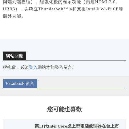
與端到端壓縮）、經強化後的顯示功能（內建HDMI 2.0、
HBR3），與獨立Thunderbolt™ 4和支援Intel® Wi-Fi 6E等
額外功能。
網站回應
很抱歉，必須
登入
網站才能發佈留言。
Facebook 留言
您可能也喜歡
第11代Intel Core桌上型電腦處理器在台上市