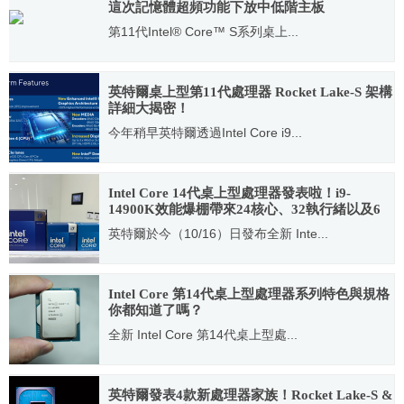
這次記憶體超頻功能下放中低階主板
第11代Intel® Core™ S系列桌上...
2021.03.31
英特爾桌上型第11代處理器 Rocket Lake-S 架構
詳細大揭密！
今年稍早英特爾透過Intel Core i9...
2020.10.30
Intel Core 14代桌上型處理器發表啦！i9-
14900K效能爆棚帶來24核心、32執行緒以及6
GHz時脈
英特爾於今（10/16）日發布全新 Inte...
2023.10.16
Intel Core 第14代桌上型處理器系列特色與規格
你都知道了嗎？
全新 Intel Core 第14代桌上型處...
2023.10.21
英特爾發表4款新處理器家族！Rocket Lake-S &