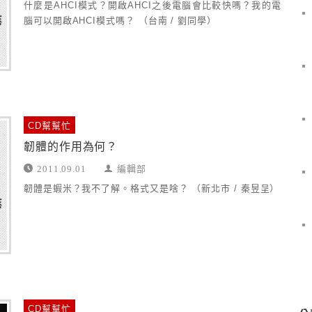
什麼是AHCI模式？開啟AHCI之後電腦會比較快嗎？我的電
腦可以開啟AHCI模式嗎？ （台南 / 劉同學）
CD幫幫忙
韌體的作用為何？
2011.09.01
編輯部
韌體是蝦米？我不了解。格式又是啥？ （新北市 / 秦昱呈）
CD幫幫忙