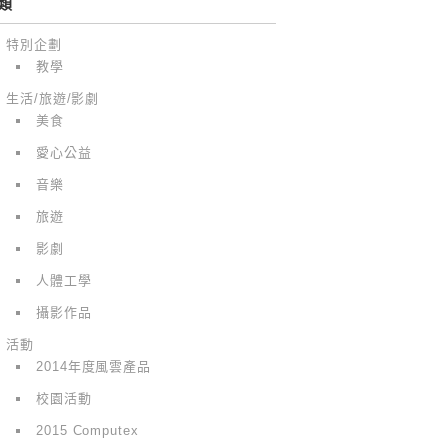
類
特別企劃
教學
生活/旅遊/影劇
美食
愛心公益
音樂
旅遊
影劇
人體工學
攝影作品
活動
2014年度風雲產品
校園活動
2015 Computex