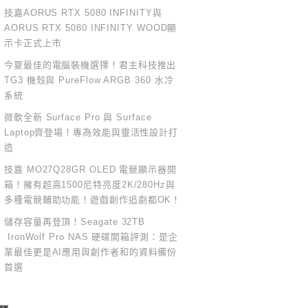
技嘉AORUS RTX 5080 INFINITY與
AORUS RTX 5080 INFINITY WOOD顯
示卡正式上市
今夏最佳的電腦裝機選擇！君主科技推出
TG3 機殼與 PureFlow ARGB 360 水冷
系統
微軟全新 Surface Pro 與 Surface
Laptop齊登場！專為效能與靈活性設計打
造
技嘉 MO27Q28GR OLED 電競顯示器開
箱！擁有超高1500尼特亮度2K/280Hz與
多種電競輔助功能！遊戲創作追劇都OK！
儲存容量再登頂！Seagate 32TB
IronWolf Pro NAS 硬碟開箱評測：是企
業最佳更是AI應用與創作者和的資料備份
首選