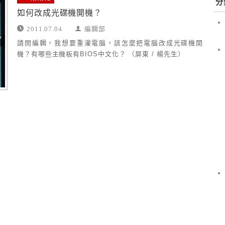
分
如何改成光碟機開機？
2011.07.04
編輯部
請問編輯，我想要重灌電腦，該怎麼把電腦改成光碟機開
機？有哪些主機板有BIOS中文化？ （屏東 / 楊先生）