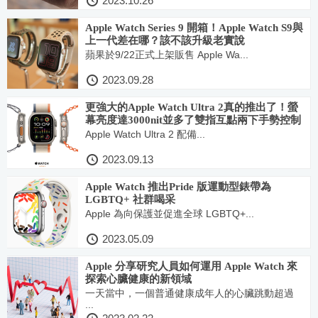
2023.10.26
Apple Watch Series 9 開箱！Apple Watch S9與
上一代差在哪？該不該升級老實說
蘋果於9/22正式上架販售 Apple Wa...
2023.09.28
更強大的Apple Watch Ultra 2真的推出了！螢
幕亮度達3000nit並多了雙指互點兩下手勢控制
和S9 SiP晶片效能
Apple Watch Ultra 2 配備...
2023.09.13
Apple Watch 推出Pride 版運動型錶帶為
LGBTQ+ 社群喝采
Apple 為向保護並促進全球 LGBTQ+...
2023.05.09
Apple 分享研究人員如何運用 Apple Watch 來
探索心臟健康的新領域
一天當中，一個普通健康成年人的心臟跳動超過
...