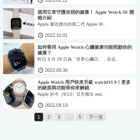
2023.02.22
就用它來守護你我的健康！ Apple Watch SE 開
箱介紹
Apple 最近推出的第二代 Apple W...
2022.10.01
如何善用 Apple Watch ⼼臟健康功能照顧你的
健康？
昨日 9 ⽉ 29 ⽇為「世界⼼臟⽇」，在這...
2022.09.30
Apple Watch 用戶快來升級 watchOS 9！更多
的錶面與功能等你來解鎖
Apple 於今（9/13）日天推出 wat...
2022.09.13
1
2
3
...
5
下一頁