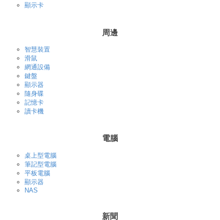
顯示卡
周邊
智慧裝置
滑鼠
網通設備
鍵盤
顯示器
隨身碟
記憶卡
讀卡機
電腦
桌上型電腦
筆記型電腦
平板電腦
顯示器
NAS
新聞