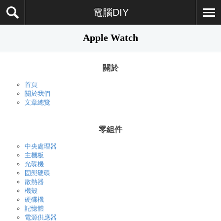
電腦DIY
Apple Watch
關於
首頁
關於我們
文章總覽
零組件
中央處理器
主機板
光碟機
固態硬碟
散熱器
機殼
硬碟機
記憶體
電源供應器