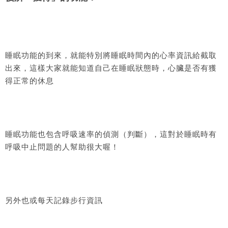
睡眠功能的到來，就能特別將睡眠時間內的心率資訊給截取
出來，這樣大家就能知道自己在睡眠狀態時，心臟是否有獲
得正常的休息
睡眠功能也包含呼吸速率的偵測（判斷），這對於睡眠時有
呼吸中止問題的人幫助很大喔！
另外也或每天記錄步行資訊