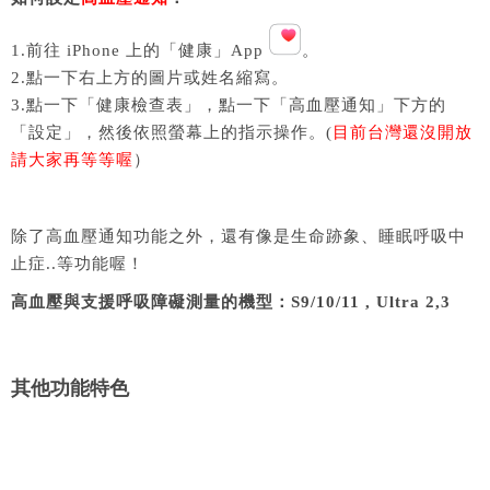
1.前往 iPhone 上的「健康」App
。
2.點一下右上方的圖片或姓名縮寫。
3.點一下「健康檢查表」，點一下「高血壓通知」下方的
「設定」，然後依照螢幕上的指示操作。(
目前台灣還沒開放
請大家再等等喔
）
除了高血壓通知功能之外，還有像是生命跡象、睡眠呼吸中
止症..等功能喔！
高血壓與支援呼吸障礙測量的機型：S9/10/11 , Ultra 2,3
其他功能特色