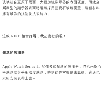
玻璃結合至原子層面，大幅加強顯示器的表面硬度。而鈦金
屬機型的顯示器表面將繼續採用藍寶石玻璃覆蓋，這種材料
擁有最強的抗刮及抗裂能力。
這款 NIKE 相當好看，我超喜歡的啦！
先進的感測器
Apple Watch Series 11 配備各式創新的感測器，包括兩款心
率感測器與手腕溫度感測，時刻助你掌握健康
脈動。這邊也
示範安裝表帶上去～