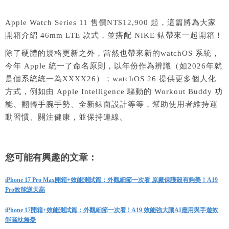
Apple Watch Series 11 售價NT$12,900 起，這篇將為大家
開箱介紹 46mm LTE 款式，並搭配 NIKE 錶帶來一起開箱！
除了硬體的規格更新之外，當然也帶來新的watchOS 系統，
今年 Apple 統一了命名原則，以年份作為辨識（如2026年就
是個系統統一為XXXX26）；watchOS 26 提供更多個人化
方式，例如由 Apple Intelligence 驅動的 Workout Buddy 功
能、翻轉手腕手勢、全新錶面設計等等，幫助使用者維持運
動習慣、關注健康，並保持連線。
您可能有興趣的文章：
iPhone 17 Pro Max開箱+效能測試篇：外觀細節一次看 原廠保護殼有夠美！A19
Pro效能逆天高
iPhone 17開箱+效能測試篇：外觀細節一次看 ! A19 效能強大讓AI應用與手遊效
能高枕無憂