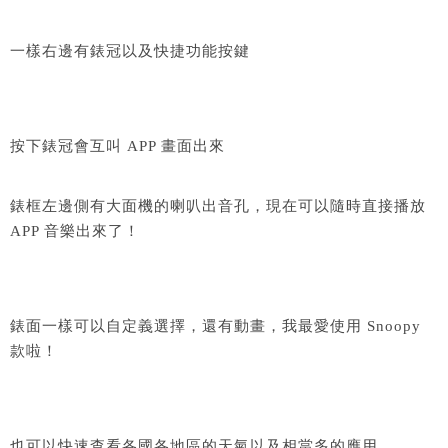
一樣右邊有錶冠以及快捷功能按鍵
按下錶冠會互叫 APP 畫面出來
錶框左邊側有大面機的喇叭出音孔，現在可以隨時直接播放
APP 音樂出來了！
錶面一樣可以自定義選擇，還有動畫，我最愛使用 Snoopy
款啦！
也可以快速查看各國各地區的天氣以及相當多的應用