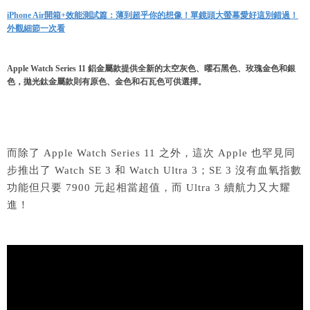
iPhone Air開箱+效能測試篇：薄到超乎你的想像！單鏡頭大螢幕愛好這別錯過！
外觀細節一次看
Apple Watch Series 11 鋁金屬款提供全新的太空灰色、曜石黑色、玫瑰金色和銀
色，拋光鈦金屬款則有原色、金色和石瓦色可供選擇。
而除了 Apple Watch Series 11 之外，這次 Apple 也罕見同
步推出了 Watch SE 3 和 Watch Ultra 3；SE 3 沒有血氧指數
功能但只要 7900 元起相當超值，而 Ultra 3 續航力又大耀
進！