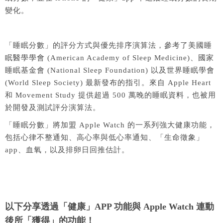
變化。
「睡眠分數」的評分方式與優先排序演算法，參考了美國睡
眠醫學學會 (American Academy of Sleep Medicine)、國家
睡眠基金會 (National Sleep Foundation) 以及世界睡眠學會
(World Sleep Society) 最新發布的指引。來自 Apple Heart
和 Movement Study 提供超過 500 萬晚的睡眠資料，也被用
於開發及測試評分演算法。
「睡眠分數」將加盟 Apple Watch 的一系列強大健康功能，
包括心律不整通知、高心率與低心率通知、「生命徵象」
app、血氧，以及排卵日回推估計。
以下分享透過「健康」APP 功能與 Apple Watch 連動
後所「獲得」的功能！