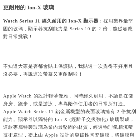
更耐用的 Ion-X 玻璃
Watch Series 11 經久耐用的 Ion-X 顯示器；
採用業界最堅
固的玻璃，顯示器抗刮能力是 Series 10 的 2 倍，能從容應
對日常挑戰！
不知道大家是否都會貼上保護貼，我貼過一次覺得不好用且
沒必要，再說這次螢幕又更耐刮啦！
Apple Watch 的設計輕薄優雅，同時經久耐用，不論是在健
身房、跑步，或是游泳，專為陪伴使用者的日常所打造。
Apple Watch Series 11 鋁金屬機型的表面玻璃擁有 2 倍抗刮
能力。顯示器以獨特的 Ion-X (經離子交換強化) 玻璃製成，
這款專屬特製玻璃為業內最堅固的材質，經過物理氣相沉積
技術處理，塗上由 Apple 設計的突破性陶瓷鍍膜，將鍍膜與