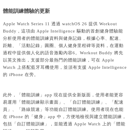
體能訓練體驗的更新
Apple Watch Series 11 透過 watchOS 26 提供 Workout
Buddy，這項由 Apple Intelligence 驅動的首創健身體驗能
分析使用者的體能訓練資料與健身記錄，根據心率、配速、
距離、「活動記錄」圓圈、個人健身里程碑等資料，在運動
過程中提供個人化的語音激勵內容6。Workout Buddy 將先
以英文推出，支援部分最熱門的體能訓練，可在 Apple
Watch 上搭配藍牙耳機使用，並須有支援 Apple Intelligence
的 iPhone 在旁。
此外，「體能訓練」app 現在提供全新版面，使用者能更容
易運用「體能訓練顯示畫面」、「自訂體能訓練」、「配速
員」、「路線競速」等功能自訂體能訓練。使用者現在也能
在 iPhone 的「健身」app 中，方便地檢視與建立體能訓練，
包括「自訂體能訓練」，並能透過 Apple Watch 上的「體能