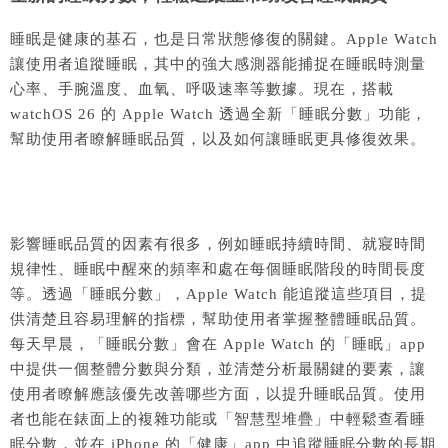
睡眠是健康的基石，也是日常狀態修復的關鍵。Apple Watch
讓使用者追蹤睡眠，其中的強大感測器能捕捉在睡眠時測量
心率、手腕溫度、血氧、呼吸速率等數據。現在，搭載
watchOS 26 的 Apple Watch 透過全新「睡眠分數」功能，
幫助使用者瞭解睡眠品質，以及如何讓睡眠更具修復效果。
影響睡眠品質的因素有很多，例如睡眠持續時間、就寢時間
規律性、睡眠中醒來的頻率和處在每個睡眠階段的時間長度
等。透過「睡眠分數」，Apple Watch 能追蹤這些項目，提
供清楚且容易理解的指標，幫助使用者掌握整體睡眠品質。
每天早晨，「睡眠分數」會在 Apple Watch 的「睡眠」app
中提供一個整體分數與分類，並清楚分析最關鍵的要素，讓
使用者瞭解應該優先改善哪些方面，以提升睡眠品質。使用
者也能在錶面上的複雜功能或「智慧型堆疊」中輕鬆查看睡
眠分數，並在 iPhone 的「健康」app 中追蹤睡眠分數的長期