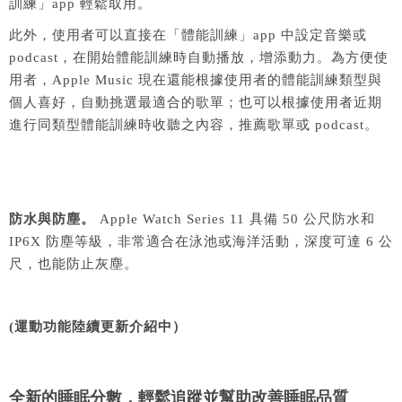
訓練」app 輕鬆取用。
此外，使用者可以直接在「體能訓練」app 中設定音樂或
podcast，在開始體能訓練時自動播放，增添動力。為方便使
用者，Apple Music 現在還能根據使用者的體能訓練類型與
個人喜好，自動挑選最適合的歌單；也可以根據使用者近期
進行同類型體能訓練時收聽之內容，推薦歌單或 podcast。
防水與防塵。
Apple Watch Series 11 具備 50 公尺防水和
IP6X 防塵等級，非常適合在泳池或海洋活動，深度可達 6 公
尺，也能防止灰塵。
(運動功能陸續更新介紹中）
全新的睡眠分數，輕鬆追蹤並幫助改善睡眠
品質