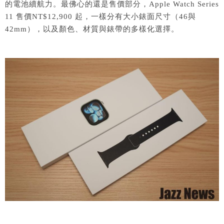
的電池續航力。最佛心的還是售價部分，Apple Watch Series
11 售價NT$12,900 起，一樣分有大小錶面尺寸（46與
42mm），以及顏色、材質與錶帶的多樣化選擇。