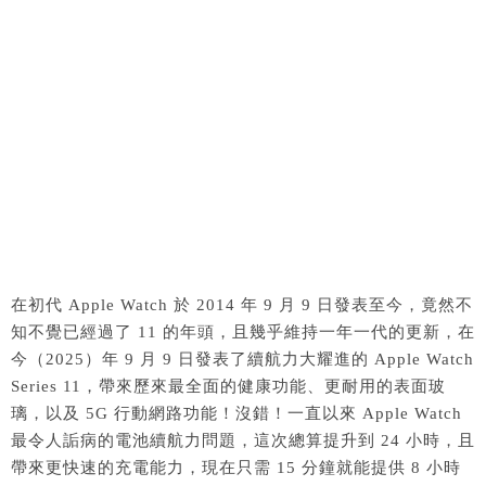
在初代 Apple Watch 於 2014 年 9 月 9 日發表至今，竟然不
知不覺已經過了 11 的年頭，且幾乎維持一年一代的更新，在
今（2025）年 9 月 9 日發表了續航力大耀進的 Apple Watch
Series 11，帶來歷來最全面的健康功能、更耐用的表面玻
璃，以及 5G 行動網路功能！沒錯！一直以來 Apple Watch
最令人詬病的電池續航力問題，這次總算提升到 24 小時，且
帶來更快速的充電能力，現在只需 15 分鐘就能提供 8 小時