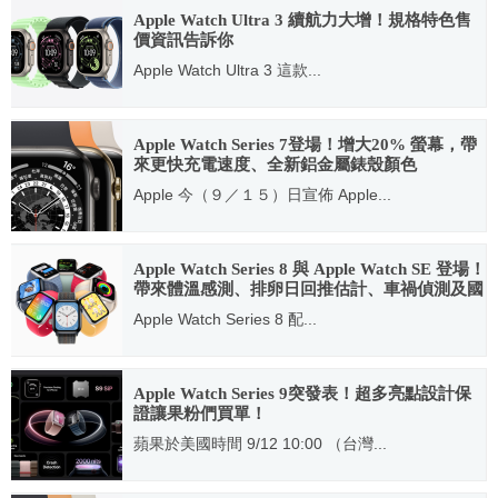
Apple Watch Ultra 3 續航力大增！規格特色售
價資訊告訴你
Apple Watch Ultra 3 這款...
2025.09.10
Apple Watch Series 7登場！增大20% 螢幕，帶
來更快充電速度、全新鋁金屬錶殼顏色
Apple 今（９／１５）日宣佈 Apple...
2021.09.14
Apple Watch Series 8 與 Apple Watch SE 登場！
帶來體溫感測、排卵日回推估計、車禍偵測及國
際漫遊功能
Apple Watch Series 8 配...
2022.09.07
Apple Watch Series 9突發表！超多亮點設計保
證讓果粉們買單！
蘋果於美國時間 9/12 10:00 （台灣...
2023.09.12