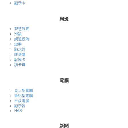
顯示卡
周邊
智慧裝置
滑鼠
網通設備
鍵盤
顯示器
隨身碟
記憶卡
讀卡機
電腦
桌上型電腦
筆記型電腦
平板電腦
顯示器
NAS
新聞