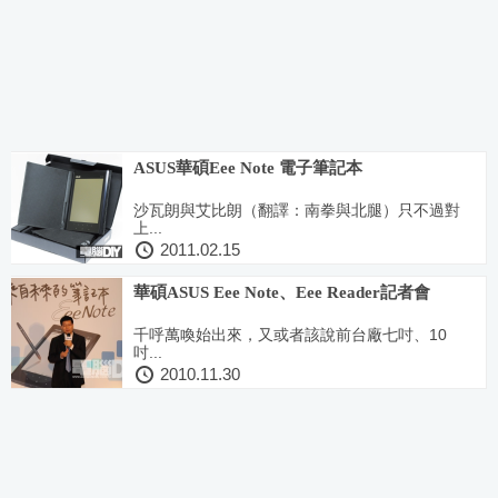
ASUS華碩Eee Note 電子筆記本
沙瓦朗與艾比朗（翻譯：南拳與北腿）只不過對
上...
2011.02.15
華碩ASUS Eee Note、Eee Reader記者會
千呼萬喚始出來，又或者該說前台廠七吋、10
吋...
2010.11.30