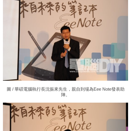
圖
/ 華碩電腦執行長沈振來先生，親自到場為Eee Note發表助
陣。