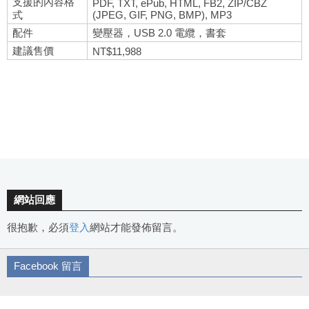
支援的內容格
PDF, TXT, ePub, HTML, FB2, ZIP/CBZ
式
(JPEG, GIF, PNG, BMP), MP3
配件
變壓器，USB 2.0 電纜，書套
建議售價
NT$11,988
網站回應
很抱歉，必須
登入
網站才能發佈留言。
Facebook 留言