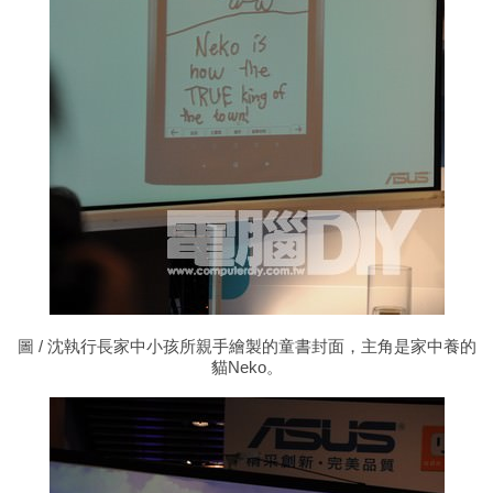
圖
/ 沈執行長家中小孩所親手繪製的童書封面，主角是家中養的
貓Neko。