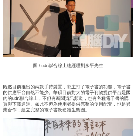
圖
/ udn聯合線上總經理劉永平先生
既然目前推出的兩款手持裝置，都主打了電子書的功能，電子書
的供應平台自然不能少。華碩目前對大的電子刊物提供平台是國
內的
udn聯合線上，不但有新聞資訊頻道，也有各種電子書的購
買與下載通道。如此不但為使用者提供完整的使用配套，也是異
業合作，建立完整的電子書軟硬體生態圈。