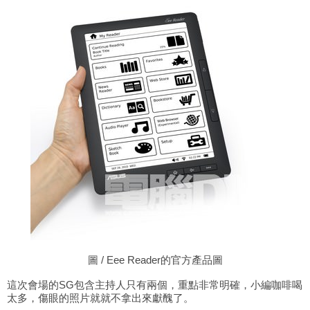
圖
/ Eee Reader的官方產品圖
這次會場的
SG包含主持人只有兩個，重點非常明確，小編咖啡喝
太多，傷眼的照片就就不拿出來獻醜了。