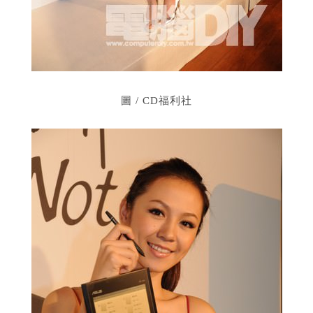
圖
/ CD福利社