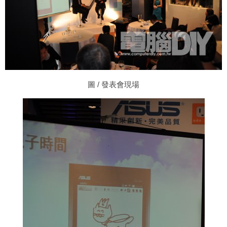
圖
/ 發表會現場