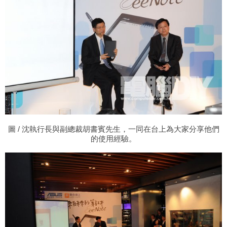
圖
/ 沈執行長與副總裁胡書賓先生，一同在台上為大家分享他們
的使用經驗。