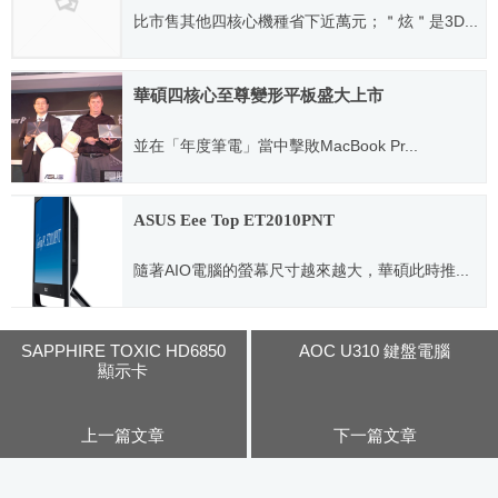
比市售其他四核心機種省下近萬元；＂炫＂是3D...
2010.08.12
華碩四核心至尊變形平板盛大上市
並在「年度筆電」當中擊敗MacBook Pr...
2011.12.01
ASUS Eee Top ET2010PNT
隨著AIO電腦的螢幕尺寸越來越大，華碩此時推...
2010.09.14
SAPPHIRE TOXIC HD6850
AOC U310 鍵盤電腦
顯示卡
上一篇文章
下一篇文章