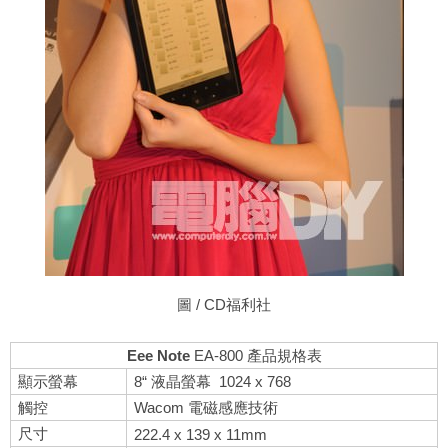
圖
/ CD福利社
Eee Note
EA-800 產品規格表
顯示螢幕
8“ 液晶螢幕 1024 x 768
觸控
Wacom 電磁感應技術
尺寸
222.4 x 139 x 11mm