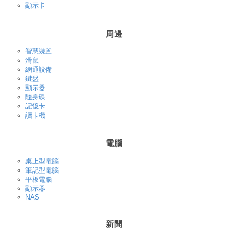
顯示卡
周邊
智慧裝置
滑鼠
網通設備
鍵盤
顯示器
隨身碟
記憶卡
讀卡機
電腦
桌上型電腦
筆記型電腦
平板電腦
顯示器
NAS
新聞