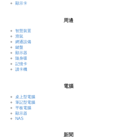
顯示卡
周邊
智慧裝置
滑鼠
網通設備
鍵盤
顯示器
隨身碟
記憶卡
讀卡機
電腦
桌上型電腦
筆記型電腦
平板電腦
顯示器
NAS
新聞