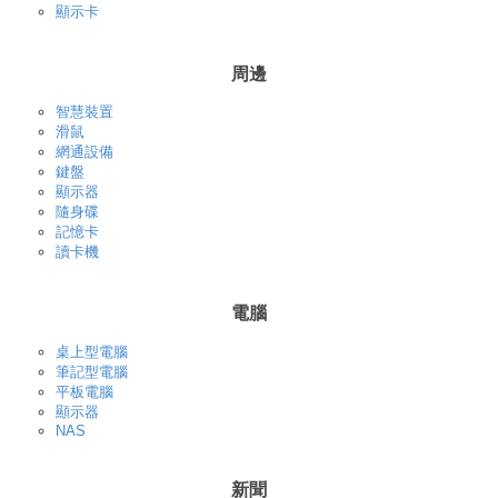
顯示卡
周邊
智慧裝置
滑鼠
網通設備
鍵盤
顯示器
隨身碟
記憶卡
讀卡機
電腦
桌上型電腦
筆記型電腦
平板電腦
顯示器
NAS
新聞