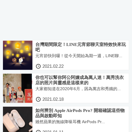
台灣期間限定！LINE元宵節聊天室特效快來玩
吧
元宵節快到囉！從今天開始為期一週，LINE聊...
2021.02.22
你也可以幫你阿公阿嬤成為萬人迷！萬秀洗衣
店的照片與靈感是這樣來的
大家都知道在2020年6月，因為萬吉和秀娥的...
2021.02.18
如何辨別 Apple AirPods Pro? 開箱確認這些物
品與啟動即知
雖然蘋果的無線降噪耳機 AirPods Pr...