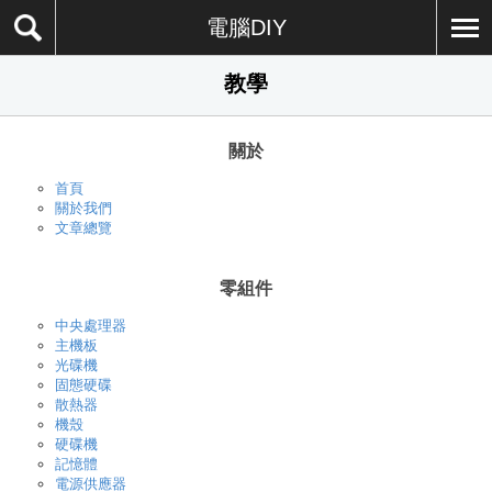
電腦DIY
教學
關於
首頁
關於我們
文章總覽
零組件
中央處理器
主機板
光碟機
固態硬碟
散熱器
機殼
硬碟機
記憶體
電源供應器