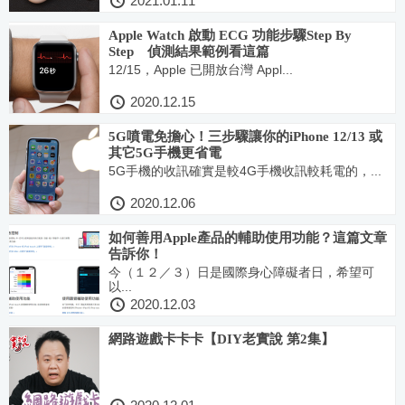
2021.01.11
Apple Watch 啟動 ECG 功能步驟Step By
Step 偵測結果範例看這篇
12/15，Apple 已開放台灣 Appl...
2020.12.15
5G噴電免擔心！三步驟讓你的iPhone 12/13 或
其它5G手機更省電
5G手機的收訊確實是較4G手機收訊較耗電的，...
2020.12.06
如何善用Apple產品的輔助使用功能？這篇文章
告訴你！
今（１２／３）日是國際身心障礙者日，希望可
以...
2020.12.03
網路遊戲卡卡卡【DIY老實說 第2集】