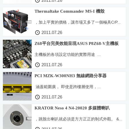
2011.07.26
Thermaltake Commander MS-I 機殼
，加上平實的價格，讓市場又多了一個極具C/P...
2011.07.26
Z68平台完美效能呈現ASUS P8Z68-V主機板
主機板的各項設定功能的實際用途 ...
2011.07.26
PCI MZK-W300NH3 無線網路分享器
涵蓋範圍廣， 即使是跨樓層使用，...
2011.07.26
KRATOR Neso 4 N4-20020 多媒體喇叭
，跳脫出喇叭就必須是方方正正的制式外觀。 &...