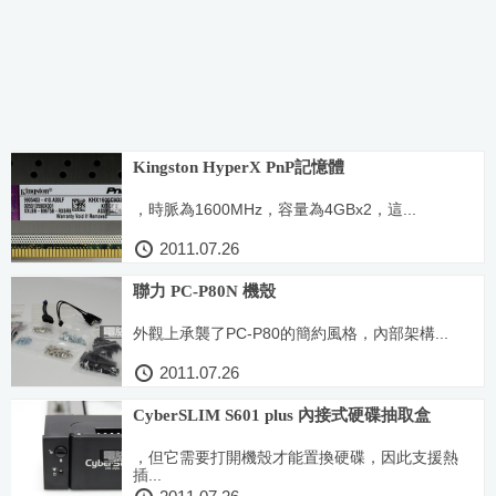
Kingston HyperX PnP記憶體
，時脈為1600MHz，容量為4GBx2，這...
2011.07.26
聯力 PC-P80N 機殼
外觀上承襲了PC-P80的簡約風格，內部架構...
2011.07.26
CyberSLIM S601 plus 內接式硬碟抽取盒
，但它需要打開機殼才能置換硬碟，因此支援熱
插...