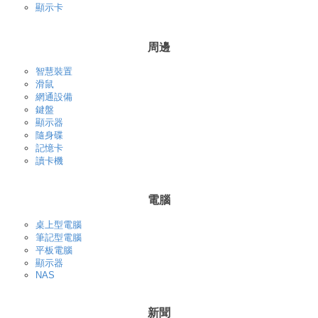
顯示卡
周邊
智慧裝置
滑鼠
網通設備
鍵盤
顯示器
隨身碟
記憶卡
讀卡機
電腦
桌上型電腦
筆記型電腦
平板電腦
顯示器
NAS
新聞