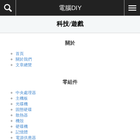
電腦DIY
科技/遊戲
關於
首頁
關於我們
文章總覽
零組件
中央處理器
主機板
光碟機
固態硬碟
散熱器
機殼
硬碟機
記憶體
電源供應器