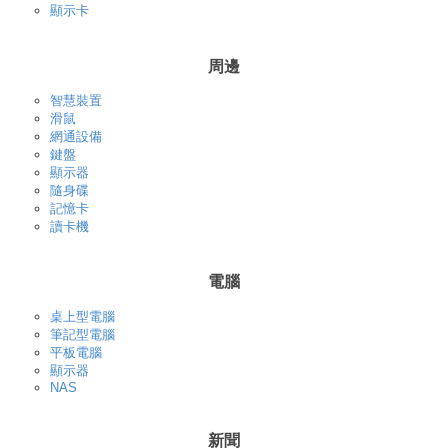
顯示卡
周邊
智慧裝置
滑鼠
網通設備
鍵盤
顯示器
隨身碟
記憶卡
讀卡機
電腦
桌上型電腦
筆記型電腦
平板電腦
顯示器
NAS
新聞