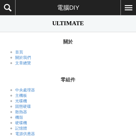
電腦DIY
ULTIMATE
關於
首頁
關於我們
文章總覽
零組件
中央處理器
主機板
光碟機
固態硬碟
散熱器
機殼
硬碟機
記憶體
電源供應器