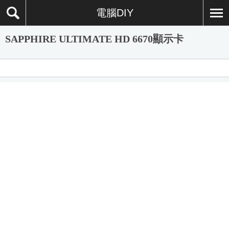
電腦DIY
SAPPHIRE ULTIMATE HD 6670顯示卡