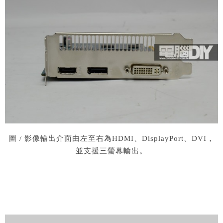
圖 / 影像輸出介面由左至右為HDMI、DisplayPort、DVI，
並支援三螢幕輸出。