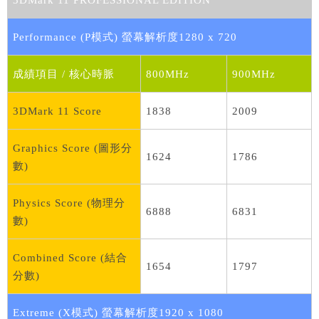
Performance (P模式) 螢幕解析度1280 x 720
成績項目 / 核心時脈
800MHz
900MHz
3DMark 11 Score
1838
2009
Graphics Score (圖形分
1624
1786
數)
Physics Score (物理分
6888
6831
數)
Combined Score (結合
1654
1797
分數)
Extreme (X模式) 螢幕解析度1920 x 1080