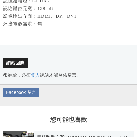
記憶體顆粒：GDDR5
記憶體位元寬：128-bit
影像輸出介面：HDMI、DP、DVI
外接電源需求：無
網站回應
很抱歉，必須
登入
網站才能發佈留言。
Facebook 留言
您可能也喜歡