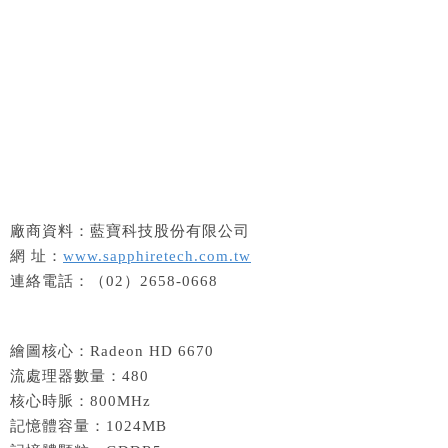
廠商資料：藍寶科技股份有限公司
網 址：
www.sapphiretech.com.tw
連絡電話：（02）2658-0668
繪圖核心：Radeon HD 6670
流處理器數量：480
核心時脈：800MHz
記憶體容量：1024MB