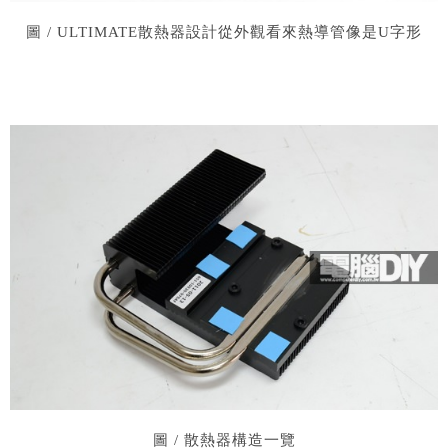
圖 / ULTIMATE散熱器設計從外觀看來熱導管像是U字形
圖 / 散熱器構造一覽