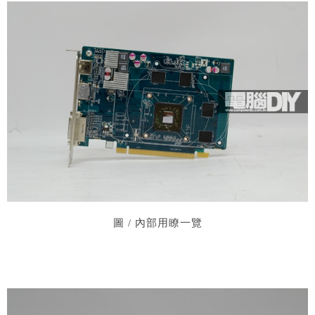
圖 / 內部用瞭一覽