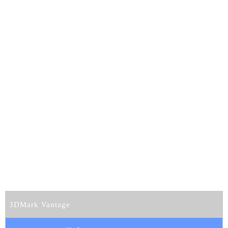
3DMark Vantage