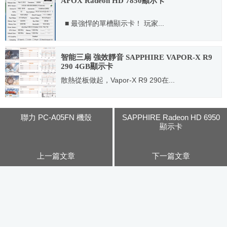
AFOX Radeon HD 7850顯示卡
■ 最強悍的單槽顯示卡！ 玩家...
2012.09.27
智能三扇 強效靜音 SAPPHIRE VAPOR-X R9
290 4GB顯示卡
散熱從板做起，Vapor-X R9 290在...
2014.09.03
聯力 PC-A05FN 機殼
SAPPHIRE Radeon HD 6950
顯示卡
上一篇文章
下一篇文章