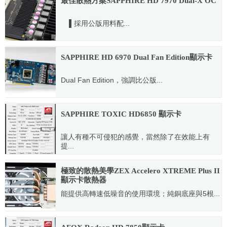
最佳散熱方案SAPPHIRE HD 7970 Dual-X OC
▌採用公版用料配...
2012.08.17
SAPPHIRE HD 6970 Dual Fan Edition顯示卡
Dual Fan Edition，強調比公版...
2011.11.29
SAPPHIRE TOXIC HD6850 顯示卡
讓人有種不可侵犯的感覺，當然除了在效能上有
提...
2010.11.29
極致的散熱美學ZEX Accelero XTREME Plus II
顯示卡散熱器
能提供高轉速低噪音的使用環境；純銅底座與5根...
2011.10.17