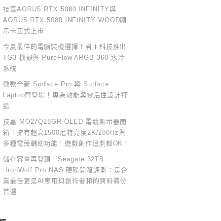
技嘉AORUS RTX 5080 INFINITY與
AORUS RTX 5080 INFINITY WOOD顯
示卡正式上市
今夏最佳的電腦裝機選擇！君主科技推出
TG3 機殼與 PureFlow ARGB 360 水冷
系統
微軟全新 Surface Pro 與 Surface
Laptop齊登場！專為效能與靈活性設計打
造
技嘉 MO27Q28GR OLED 電競顯示器開
箱！擁有超高1500尼特亮度2K/280Hz與
多種電競輔助功能！遊戲創作追劇都OK！
儲存容量再登頂！Seagate 32TB
IronWolf Pro NAS 硬碟開箱評測：是企
業最佳更是AI應用與創作者和的資料備份
首選