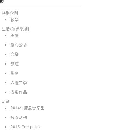
類
特別企劃
教學
生活/旅遊/影劇
美食
愛心公益
音樂
旅遊
影劇
人體工學
攝影作品
活動
2014年度風雲產品
校園活動
2015 Computex