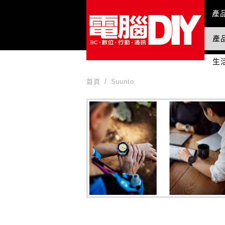
Mai
產
產
國
生
首頁
Suunto
Suunto