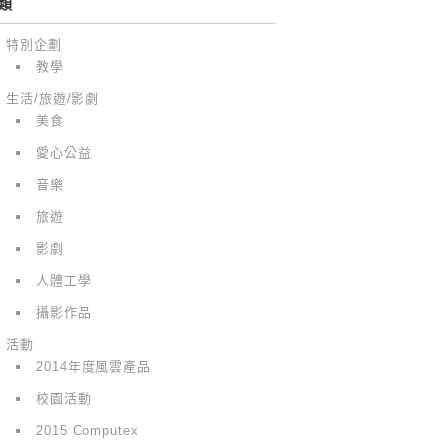
類
特別企劃
教學
生活/旅遊/影劇
美食
愛心公益
音樂
旅遊
影劇
人體工學
攝影作品
活動
2014年度風雲產品
校園活動
2015 Computex