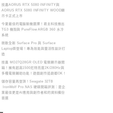
技嘉AORUS RTX 5080 INFINITY與
AORUS RTX 5080 INFINITY WOOD顯
示卡正式上市
今夏最佳的電腦裝機選擇！君主科技推出
TG3 機殼與 PureFlow ARGB 360 水冷
系統
微軟全新 Surface Pro 與 Surface
Laptop齊登場！專為效能與靈活性設計打
造
技嘉 MO27Q28GR OLED 電競顯示器開
箱！擁有超高1500尼特亮度2K/280Hz與
多種電競輔助功能！遊戲創作追劇都OK！
儲存容量再登頂！Seagate 32TB
IronWolf Pro NAS 硬碟開箱評測：是企
業最佳更是AI應用與創作者和的資料備份
首選