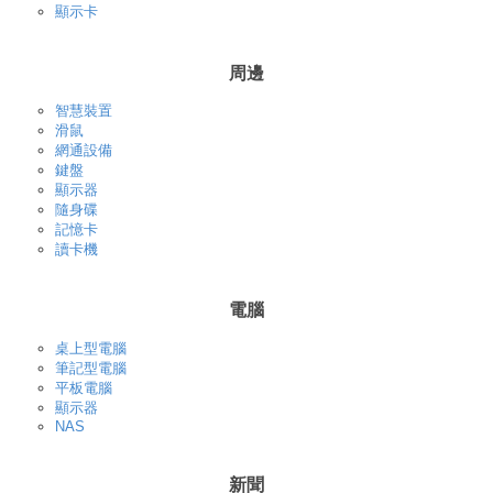
顯示卡
周邊
智慧裝置
滑鼠
網通設備
鍵盤
顯示器
隨身碟
記憶卡
讀卡機
電腦
桌上型電腦
筆記型電腦
平板電腦
顯示器
NAS
新聞