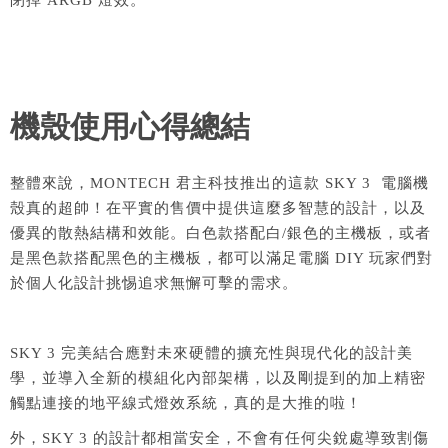
機殼使用心得總結
整體來說，MONTECH 君主科技推出的這款 SKY 3 電腦機
殼真的超帥！在平實的售價中提供這麼多智慧的設計，以及
優異的散熱結構和效能。白色款搭配白/銀色的主機板，或者
是黑色款搭配黑色的主機板，都可以滿足電腦 DIY 玩家們對
於個人化設計挑惕追求無懈可擊的需求。
SKY 3 完美結合應對未來硬體的擴充性與現代化的設計美
學，並導入全新的模組化內部架構，以及剛提到的加上精密
觸點連接的地平線式燈效系統，真的是大推的啦！
外，SKY 3 的設計都相當安全，不會有任何尖銳處導致割傷