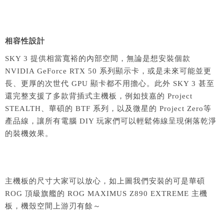
相容性設計
SKY 3 提供相當寬裕的內部空間，無論是想安裝個款
NVIDIA GeForce RTX 50 系列顯示卡，或是未來可能並更
長、更厚的次世代 GPU 顯卡都不用擔心。此外 SKY 3 甚至
還完整支援了多款背插式主機板，例如技嘉的 Project
STEALTH、華碩的 BTF 系列，以及微星的 Project Zero等
產品線，讓所有電腦 DIY 玩家們可以輕鬆佈線呈現俐落乾淨
的裝機效果。
主機板的尺寸大家可以放心，如上圖我們安裝的可是華碩
ROG 頂級旗艦的 ROG MAXIMUS Z890 EXTREME 主機
板，機殼空間上游刃有餘～