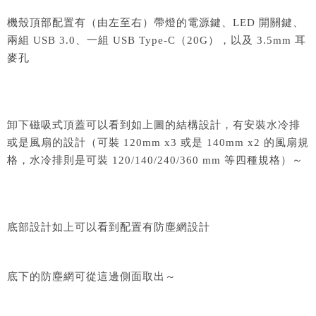
機殼頂部配置有（由左至右）帶燈的電源鍵、LED 開關鍵、
兩組 USB 3.0、一組 USB Type-C（20G），以及 3.5mm 耳
麥孔
卸下磁吸式頂蓋可以看到如上圖的結構設計，有安裝水冷排
或是風扇的設計（可裝 120mm x3 或是 140mm x2 的風扇規
格，水冷排則是可裝 120/140/240/360 mm 等四種規格）～
底部設計如上可以看到配置有防塵網設計
底下的防塵網可從這邊側面取出～