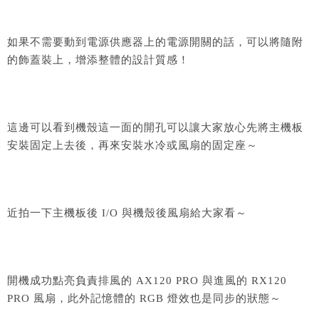
如果不需要動到電源供應器上的電源開關的話，可以將隨附
的飾蓋裝上，增添整體的設計質感！
這邊可以看到機殼這一面的開孔可以讓大家放心先將主機板
安裝固定上去後，再來安裝水冷或風扇的固定座～
近拍一下主機板後 I/O 與機殼後風扇給大家看～
開機成功點亮負責排風的 AX120 PRO 與進風的 RX120
PRO 風扇，此外記憶體的 RGB 燈效也是同步的狀態～