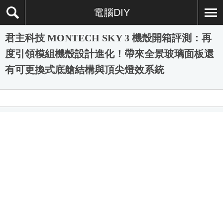
電腦DIY
君主科技 MONTECH SKY 3 機殼開箱評測：再
度引領模組機殼設計進化！帶來全景玻璃面板還
有可更換式底艙結構與頂尖燈效系統