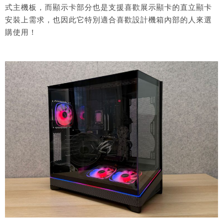
式主機板，而顯示卡部分也是支援喜歡展示顯卡的直立顯卡
安裝上需求，也因此它特別適合喜歡設計機箱內部的人來選
購使用！