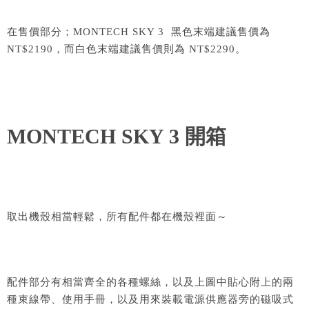
在售價部分；MONTECH SKY 3 黑色末端建議售價為
NT$2190，而白色末端建議售價則為 NT$2290。
MONTECH SKY 3 開箱
取出機殼相當輕鬆，所有配件都在機殼裡面～
配件部分有相當齊全的各種螺絲，以及上圖中貼心附上的兩
種束線帶、使用手冊，以及用來裝載電源供應器旁的磁吸式