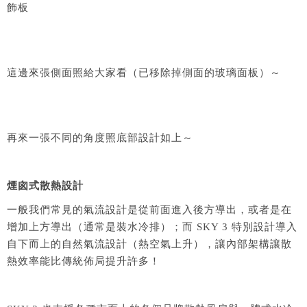
飾板
這邊來張側面照給大家看（已移除掉側面的玻璃面板）～
再來一張不同的角度照底部設計如上～
煙囪式散熱設計
一般我們常見的氣流設計是從前面進入後方導出，或者是在
增加上方導出（通常是裝水冷排）；而 SKY 3 特別設計導入
自下而上的自然氣流設計（熱空氣上升），讓內部架構讓散
熱效率能比傳統佈局提升許多！