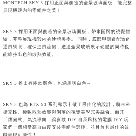
MONTECH SKY 3 採用正面與側邊的全景玻璃面板，能完整
展現機殼內的零組件之美！
SKY 3 採用正面與側邊的全景玻璃面板，帶來開闊的視覺體
驗，完整展現機殼內的硬體美學。 同時，底部與側邊配置的
通風網眼，確保進風流暢，透過全景玻璃展示硬體的同時也
能維持出色的散熱效能。
SKY 3 推出有兩款顏色，包涵黑與白色～
SKY 3 也為 RTX 50 系列顯示卡做了最佳化的設計，將未來
擴充性、極致散熱效能與俐落的視覺美學完美融合。而其
「煙囪式」氣流導向，讓喜歡 DIY 自我風格的電腦 DIY 玩
家們一個相當高自由度安裝零組件選擇，並且兼具最佳的效
能表現可能性！