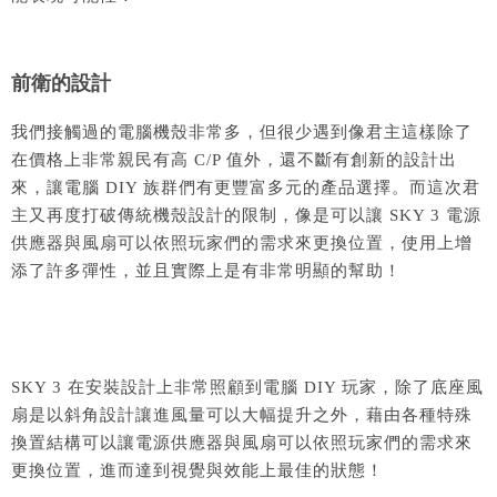
前衛的設計
我們接觸過的電腦機殼非常多，但很少遇到像君主這樣除了
在價格上非常親民有高 C/P 值外，還不斷有創新的設計出
來，讓電腦 DIY 族群們有更豐富多元的產品選擇。而這次君
主又再度打破傳統機殼設計的限制，像是可以讓 SKY 3 電源
供應器與風扇可以依照玩家們的需求來更換位置，使用上增
添了許多彈性，並且實際上是有非常明顯的幫助！
SKY 3 在安裝設計上非常照顧到電腦 DIY 玩家，除了底座風
扇是以斜角設計讓進風量可以大幅提升之外，藉由各種特殊
換置結構可以讓電源供應器與風扇可以依照玩家們的需求來
更換位置，進而達到視覺與效能上最佳的狀態！