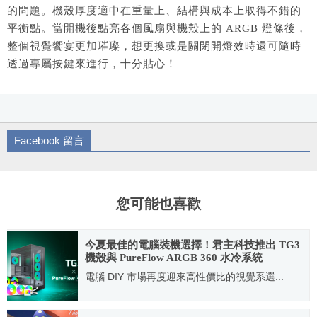
的問題。機殼厚度適中在重量上、結構與成本上取得不錯的
平衡點。當開機後點亮各個風扇與機殼上的 ARGB 燈條後，
整個視覺饗宴更加璀璨，想更換或是關閉開燈效時還可隨時
透過專屬按鍵來進行，十分貼心！
Facebook 留言
您可能也喜歡
今夏最佳的電腦裝機選擇！君主科技推出 TG3
機殼與 PureFlow ARGB 360 水冷系統
電腦 DIY 市場再度迎來高性價比的視覺系選...
2026.06.22