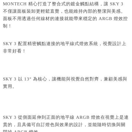
MONTECH 精心打造了整合式的鍍金觸點結構，讓 SKY 3
不僅讓面板裝卸更輕鬆直覺，也能維持內部的整潔與美感。
面板不用透過任何線材的連接就能帶來穩定的 ARGB 燈效控
制！
SKY 3 配置精密觸點連接的地平線式燈效系統，視覺設計上
非常好看！
SKY 3 以 13° 為核心，讓機能與視覺自然對齊，兼顧美感與
實用。
SKY 3 從側面延伸到正面的地平線 ARGB 燈效在視覺上是連
貫的，且具備可自訂燈色與效果的設計，並能隨時切換與關
閉掉 ARGB 燈效。