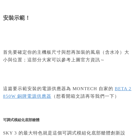
安裝示範！
首先要確定你的主機板尺寸與想再加裝的風扇（含水冷）大
小與位置；這部分大家可以參考上圖官方資訊～
這篇要示範安裝的電源供應器為 MONTECH 自家的
BETA 2
850W 銅牌電源供應器
（想看開箱文請再等我們一下）
可調式模組化底部艙體
SKY 3 的最大特色就是這個可調式模組化底部艙體創新設