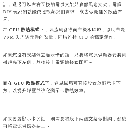
計，透過可以左右互換的電供支架與底部風扇支架，電腦
DIY 玩家們就能依照散熱規劃需求，來去做最佳的散熱布
局。
在
CPU 散熱模式
下，氣流則會導向主機板區域，協助帶走
VRM 與周邊元件的熱量，同時維持 CPU 的穩定運作。
如果您沒有安裝獨立顯示卡的話，只要將電源供應器安裝到
機殼底下左側，然後接上電源轉接線即可～
而在
GPU 散熱模式
下，進風風扇可直接設置於顯示卡下
方，以提升靜壓並強化顯示卡散熱效率。
如果要裝顯示卡的話，則需要將底下兩個支架做對調，然後
再將電源供應器裝上～