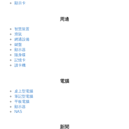
顯示卡
周邊
智慧裝置
滑鼠
網通設備
鍵盤
顯示器
隨身碟
記憶卡
讀卡機
電腦
桌上型電腦
筆記型電腦
平板電腦
顯示器
NAS
新聞