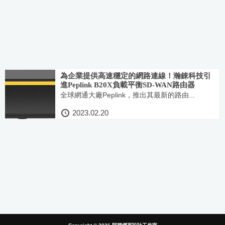
為企業提供高速穩定的網路連線！瀚錸科技引
進Peplink B20X負載平衡SD-WAN路由器
全球網通大廠Peplink，推出其最新的路由...
2023.02.20