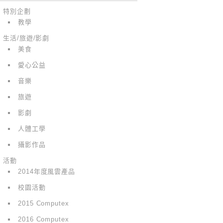
特別企劃
教學
生活/旅遊/影劇
美食
愛心公益
音樂
旅遊
影劇
人體工學
攝影作品
活動
2014年度風雲產品
校園活動
2015 Computex
2016 Computex