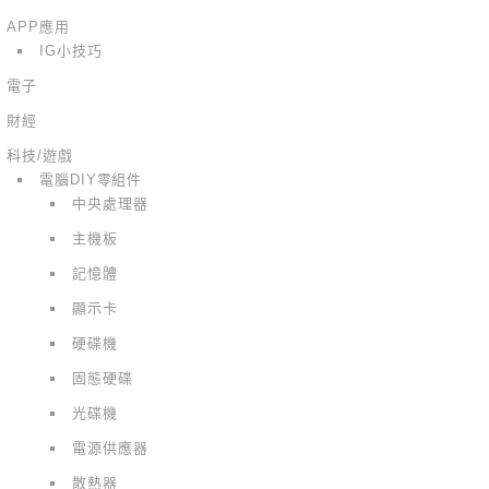
APP應用
IG小技巧
電子
財經
科技/遊戲
電腦DIY零組件
中央處理器
主機板
記憶體
顯示卡
硬碟機
固態硬碟
光碟機
電源供應器
散熱器