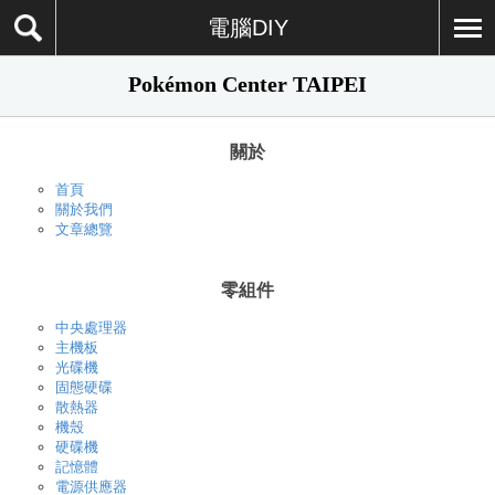
電腦DIY
Pokémon Center TAIPEI
關於
首頁
關於我們
文章總覽
零組件
中央處理器
主機板
光碟機
固態硬碟
散熱器
機殼
硬碟機
記憶體
電源供應器