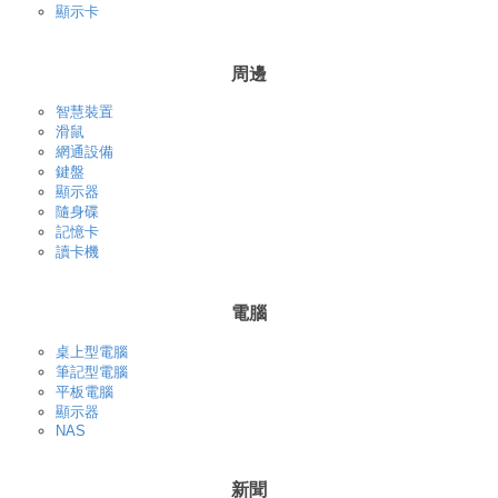
顯示卡
周邊
智慧裝置
滑鼠
網通設備
鍵盤
顯示器
隨身碟
記憶卡
讀卡機
電腦
桌上型電腦
筆記型電腦
平板電腦
顯示器
NAS
新聞