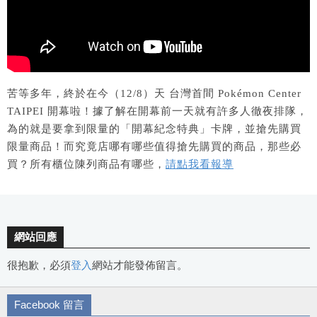
苦等多年，終於在今（12/8）天 台灣首間 Pokémon Center
TAIPEI 開幕啦！據了解在開幕前一天就有許多人徹夜排隊，
為的就是要拿到限量的「開幕紀念特典」卡牌，並搶先購買
限量商品！而究竟店哪有哪些值得搶先購買的商品，那些必
買？所有櫃位陳列商品有哪些，
請點我看報導
網站回應
很抱歉，必須
登入
網站才能發佈留言。
Facebook 留言