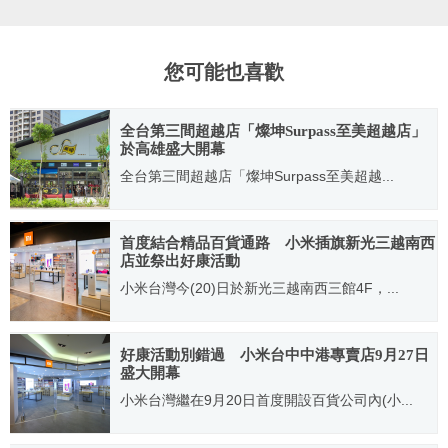
您可能也喜歡
全台第三間超越店「燦坤Surpass至美超越店」
於高雄盛大開幕
全台第三間超越店「燦坤Surpass至美超越...
2022.08.29
首度結合精品百貨通路 小米插旗新光三越南西
店並祭出好康活動
小米台灣今(20)日於新光三越南西三館4F，...
2019.09.20
好康活動別錯過 小米台中中港專賣店9月27日
盛大開幕
小米台灣繼在9月20日首度開設百貨公司內(小...
2019.09.27