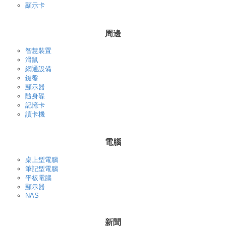
顯示卡
周邊
智慧裝置
滑鼠
網通設備
鍵盤
顯示器
隨身碟
記憶卡
讀卡機
電腦
桌上型電腦
筆記型電腦
平板電腦
顯示器
NAS
新聞