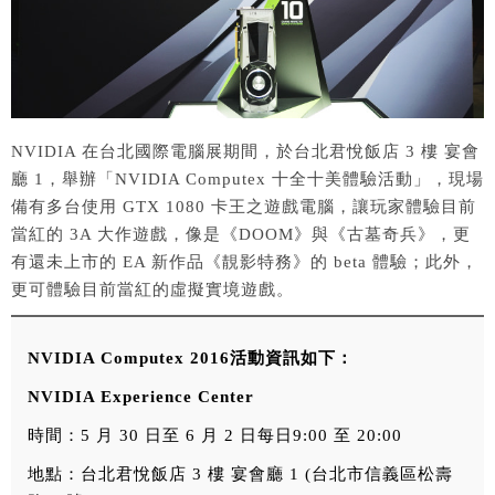
NVIDIA 在台北國際電腦展期間，於台北君悅飯店 3 樓 宴會
廳 1，舉辦「NVIDIA Computex 十全十美體驗活動」，現場
備有多台使用 GTX 1080 卡王之遊戲電腦，讓玩家體驗目前
當紅的 3A 大作遊戲，像是《DOOM》與《古墓奇兵》，更
有還未上市的 EA 新作品《靚影特務》的 beta 體驗；此外，
更可體驗目前當紅的虛擬實境遊戲。
NVIDIA Computex 2016
活動資訊如下：
NVIDIA Experience Center
時間：5 月 30 日至 6 月 2 日每日9:00 至 20:00
地點：台北君悅飯店 3 樓 宴會廳 1 (台北市信義區松壽