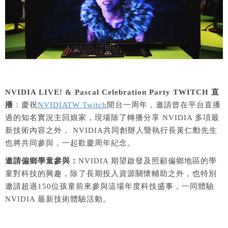
NVIDIA LIVE! & Pascal Celebration Party TWITCH
直
播
：慶祝
NVIDIATW Twitch
開台一周年，邀請曾在平台直播
過的知名實況主回娘家，現場除了轉播分享 NVIDIA 多項最
新技術內容之外， NVIDIA共同創辦人暨執行長黃仁勳先生
也將共同參與，一起歡慶周年紀念。
邀請偏鄉學童參與：
NVIDIA 期望啟發及照顧偏鄉地區的學
童對科技的興趣，除了長期投入資源關懷輔助之外，也特別
邀請超過150位孩童前來參與這場年度科技盛事，一同體驗
NVIDIA 最新技術體驗活動。