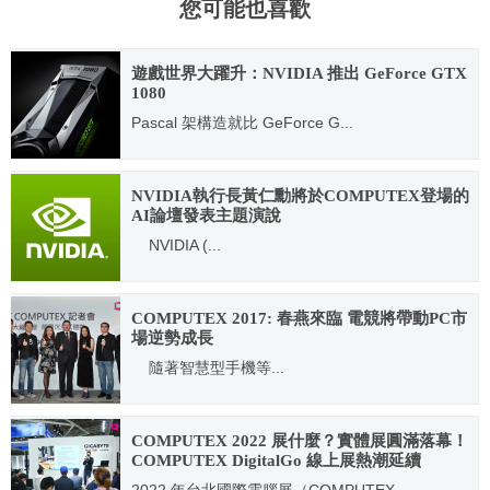
您可能也喜歡
遊戲世界大躍升：NVIDIA 推出 GeForce GTX
1080
Pascal 架構造就比 GeForce G...
2016.05.09
NVIDIA執行長黃仁勳將於COMPUTEX登場的
AI論壇發表主題演說
NVIDIA (...
2017.05.22
COMPUTEX 2017: 春燕來臨 電競將帶動PC市
場逆勢成長
隨著智慧型手機等...
2017.04.19
COMPUTEX 2022 展什麼？實體展圓滿落幕！
COMPUTEX DigitalGo 線上展熱潮延續
2022 年台北國際電腦展（COMPUTEX...