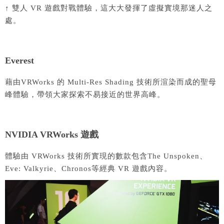
↑ 雙人 VR 遊戲對戰體驗，這大大發揮了虛擬實境那迷人之
處。
Everest
藉由VRWorks 的 Multi-Res Shading 技術所渲染而成的聖母
峰體驗，帶領大家探索不易接近的世界高峰。
NVIDIA VRWorks 遊戲
體驗由 VRWorks 技術所實現的數款包含The Unspoken、
Eve: Valkyrie、Chronos等經典 VR 遊戲內容。