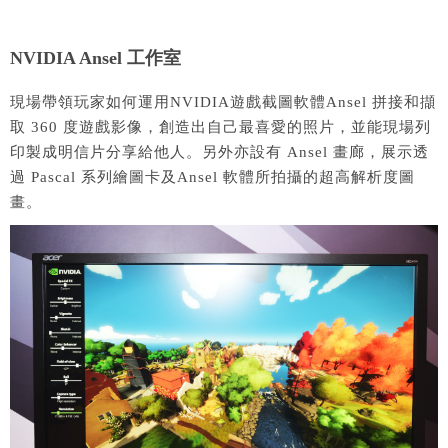
NVIDIA Ansel 工作室
現場帶領玩家如何運用NVIDIA遊戲截圖軟體Ansel 拼接和擷
取 360 度遊戲影像，創造出自己最喜愛的照片，並能現場列
印製成明信片分享給他人。另外亦設有 Ansel 畫廊，展示透
過 Pascal 系列繪圖卡及Ansel 軟體所拍攝的超高解析度圖
畫。