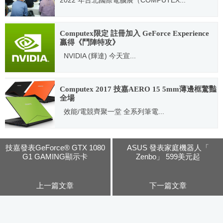
2022.05.27
Computex限定 註冊加入 GeForce Experience
贏得《鬥陣特攻》
NVIDIA (輝達) 今天宣...
2017.05.30
Computex 2017 技嘉AERO 15 5mm薄邊框驚豔
全場
效能/電競齊聚一堂 全系列筆電...
2017.05.30
技嘉發表GeForce® GTX 1080
ASUS 發表家庭機器人「
G1 GAMING顯示卡
Zenbo」 599美元起
上一篇文章
下一篇文章