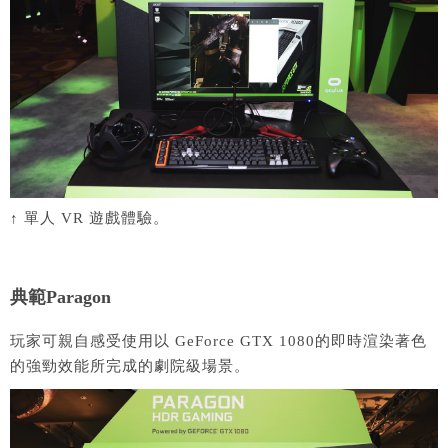
↑ 單人 VR 遊戲體驗。
典範Paragon
玩家可親自感受使用以 GeForce GTX 1080的即時渲染著色
的強勁效能所完成的劇院級場景。