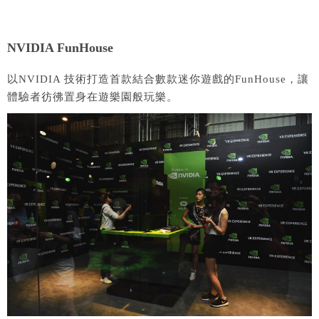
NVIDIA FunHouse
以NVIDIA 技術打造首款結合數款迷你遊戲的FunHouse，讓
體驗者彷彿置身在遊樂園般玩樂。