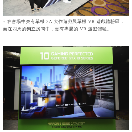
↑ 在會場中央有單機 3A 大作遊戲與單機 VR 遊戲體驗區，
而在四周的獨立房間中，更有專屬的 VR 遊戲體驗。