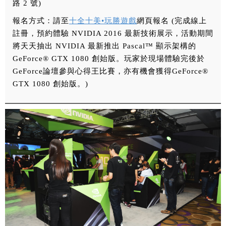
路 2 號)
報名方式：請至
十全十美•玩勝遊戲
網頁報名 (完成線上
註冊，預約體驗 NVIDIA 2016 最新技術展示，活動期間
將天天抽出 NVIDIA 最新推出 Pascal™ 顯示架構的
GeForce® GTX 1080 創始版。玩家於現場體驗完後於
GeForce論壇參與心得王比賽，亦有機會獲得GeForce®
GTX 1080 創始版。)