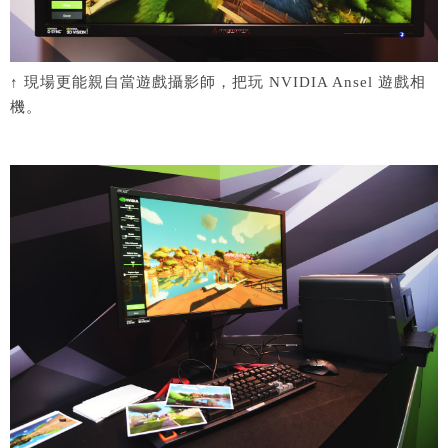
↑ 現場更能親自當遊戲攝影師，把玩 NVIDIA Ansel 遊戲相
機。