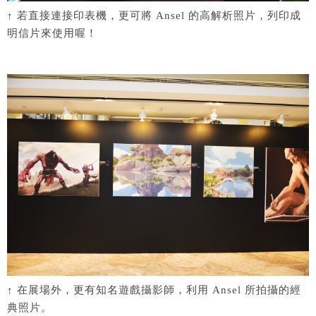
↑ 若直接連接印表機，更可將 Ansel 的高解析照片，列印成
明信片來使用喔！
↑ 在展場外，更有知名遊戲攝影師，利用 Ansel 所拍攝的經
典照片。