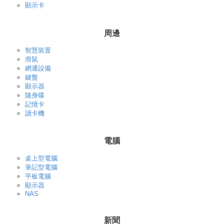
顯示卡
周邊
智慧裝置
滑鼠
網通設備
鍵盤
顯示器
隨身碟
記憶卡
讀卡機
電腦
桌上型電腦
筆記型電腦
平板電腦
顯示器
NAS
新聞