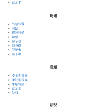
顯示卡
周邊
智慧裝置
滑鼠
網通設備
鍵盤
顯示器
隨身碟
記憶卡
讀卡機
電腦
桌上型電腦
筆記型電腦
平板電腦
顯示器
NAS
新聞