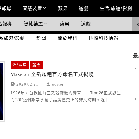
n Menu
品報導
智慧裝置
蘋果
遊戲
生活/旅遊/影劇
品報導
智慧裝置
蘋果
遊戲
際科技情報
活/旅遊/影劇
新聞
關於我們
國際科技情報
最
汽/電車
新聞
Maserati 全新超跑官方命名正式揭曉
2020.02.21
editor
1926年，首款擁有三叉戟廠徽的賽車——Tipo26正式誕生，
而“26”這個數字承載了品牌歷史上的非凡時刻。近 […]