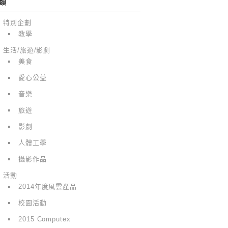
類
特別企劃
教學
生活/旅遊/影劇
美食
愛心公益
音樂
旅遊
影劇
人體工學
攝影作品
活動
2014年度風雲產品
校園活動
2015 Computex