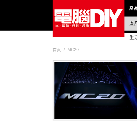
Mai
產
產
國
生
首頁
MC20
MC20