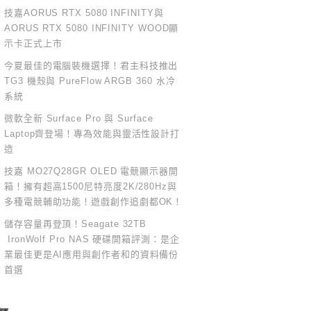
技嘉AORUS RTX 5080 INFINITY與
AORUS RTX 5080 INFINITY WOOD顯
示卡正式上市
今夏最佳的電腦裝機選擇！君主科技推出
TG3 機殼與 PureFlow ARGB 360 水冷
系統
微軟全新 Surface Pro 與 Surface
Laptop齊登場！專為效能與靈活性設計打
造
技嘉 MO27Q28GR OLED 電競顯示器開
箱！擁有超高1500尼特亮度2K/280Hz與
多種電競輔助功能！遊戲創作追劇都OK！
儲存容量再登頂！Seagate 32TB
IronWolf Pro NAS 硬碟開箱評測：是企
業最佳更是AI應用與創作者和的資料備份
首選