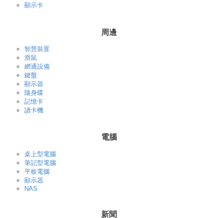
顯示卡
周邊
智慧裝置
滑鼠
網通設備
鍵盤
顯示器
隨身碟
記憶卡
讀卡機
電腦
桌上型電腦
筆記型電腦
平板電腦
顯示器
NAS
新聞