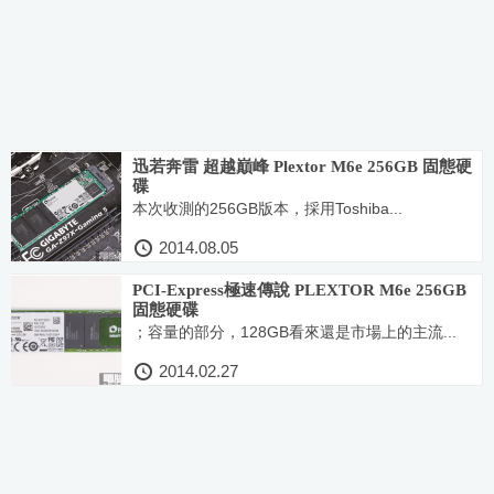
迅若奔雷 超越巔峰 Plextor M6e 256GB 固態硬
碟
本次收測的256GB版本，採用Toshiba...
2014.08.05
PCI-Express極速傳說 PLEXTOR M6e 256GB
固態硬碟
；容量的部分，128GB看來還是市場上的主流...
2014.02.27