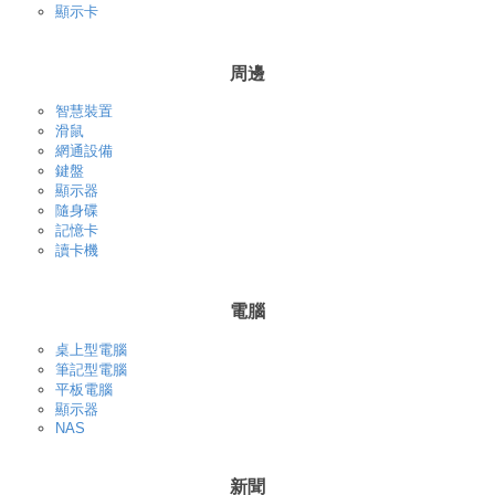
顯示卡
周邊
智慧裝置
滑鼠
網通設備
鍵盤
顯示器
隨身碟
記憶卡
讀卡機
電腦
桌上型電腦
筆記型電腦
平板電腦
顯示器
NAS
新聞