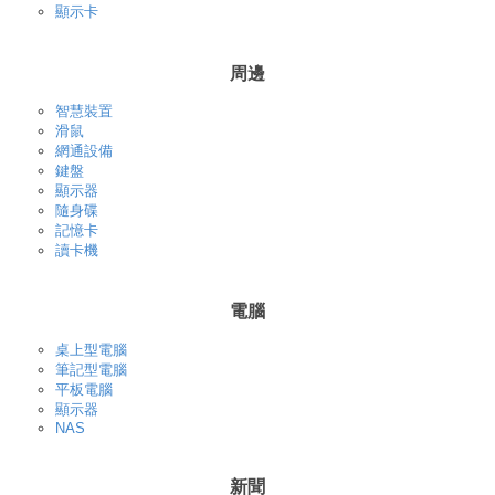
顯示卡
周邊
智慧裝置
滑鼠
網通設備
鍵盤
顯示器
隨身碟
記憶卡
讀卡機
電腦
桌上型電腦
筆記型電腦
平板電腦
顯示器
NAS
新聞