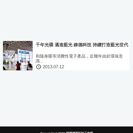
千年光碟 邁進藍光 錸德科技 持續打造藍光世代
和隨身碟等消費性電子產品，近幾年由於環保意
識...
2013.07.12