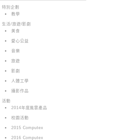
特別企劃
教學
生活/旅遊/影劇
美食
愛心公益
音樂
旅遊
影劇
人體工學
攝影作品
活動
2014年度風雲產品
校園活動
2015 Computex
2016 Computex