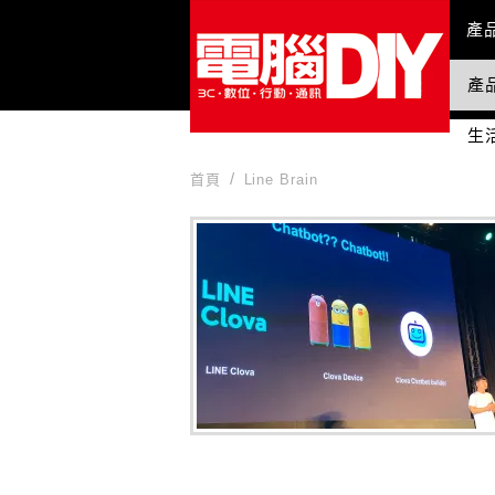
Mai
產
產
國
生
首頁
Line Brain
Line Brain