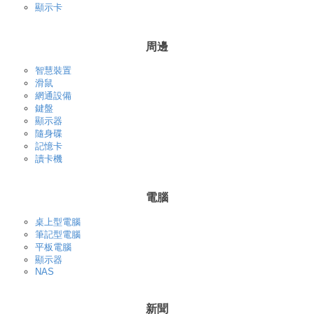
顯示卡
周邊
智慧裝置
滑鼠
網通設備
鍵盤
顯示器
隨身碟
記憶卡
讀卡機
電腦
桌上型電腦
筆記型電腦
平板電腦
顯示器
NAS
新聞