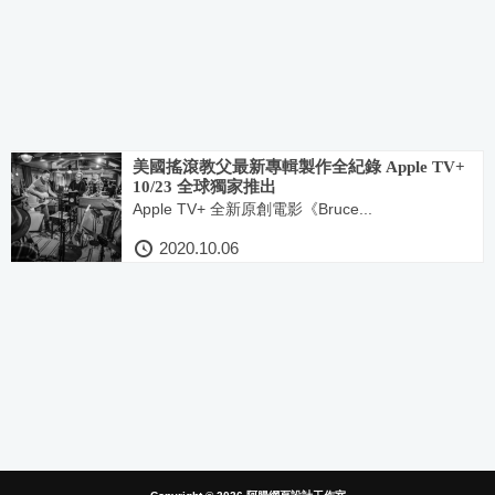
美國搖滾教父最新專輯製作全紀錄 Apple TV+
10/23 全球獨家推出
Apple TV+ 全新原創電影《Bruce...
2020.10.06