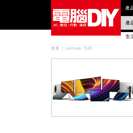
Mai
產
產
國
生
首頁
Latitude 7520
Latitude 7520