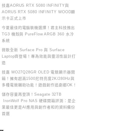
技嘉AORUS RTX 5080 INFINITY與
AORUS RTX 5080 INFINITY WOOD顯
示卡正式上市
今夏最佳的電腦裝機選擇！君主科技推出
TG3 機殼與 PureFlow ARGB 360 水冷
系統
微軟全新 Surface Pro 與 Surface
Laptop齊登場！專為效能與靈活性設計打
造
技嘉 MO27Q28GR OLED 電競顯示器開
箱！擁有超高1500尼特亮度2K/280Hz與
多種電競輔助功能！遊戲創作追劇都OK！
儲存容量再登頂！Seagate 32TB
IronWolf Pro NAS 硬碟開箱評測：是企
業最佳更是AI應用與創作者和的資料備份
首選