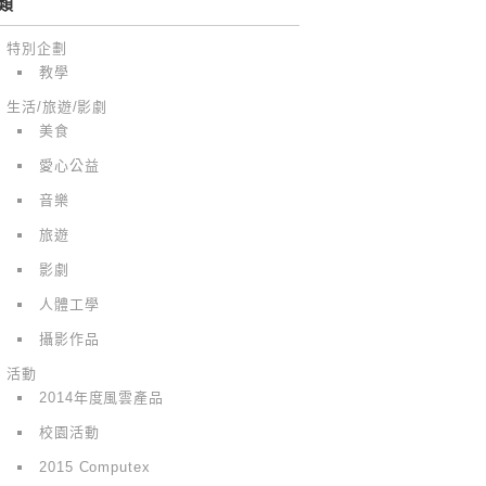
類
特別企劃
教學
生活/旅遊/影劇
美食
愛心公益
音樂
旅遊
影劇
人體工學
攝影作品
活動
2014年度風雲產品
校園活動
2015 Computex